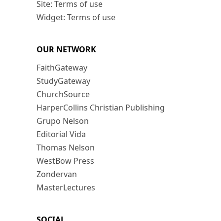
Site: Terms of use
Widget: Terms of use
OUR NETWORK
FaithGateway
StudyGateway
ChurchSource
HarperCollins Christian Publishing
Grupo Nelson
Editorial Vida
Thomas Nelson
WestBow Press
Zondervan
MasterLectures
SOCIAL