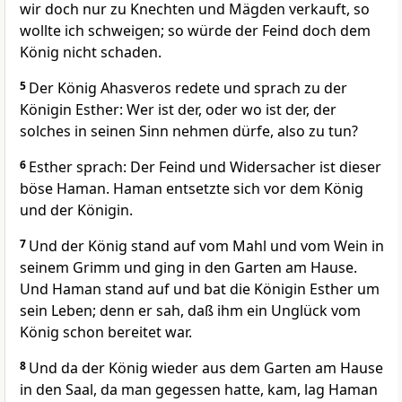
wir doch nur zu Knechten und Mägden verkauft, so
wollte ich schweigen; so würde der Feind doch dem
König nicht schaden.
5
Der König Ahasveros redete und sprach zu der
Königin Esther: Wer ist der, oder wo ist der, der
solches in seinen Sinn nehmen dürfe, also zu tun?
6
Esther sprach: Der Feind und Widersacher ist dieser
böse Haman. Haman entsetzte sich vor dem König
und der Königin.
7
Und der König stand auf vom Mahl und vom Wein in
seinem Grimm und ging in den Garten am Hause.
Und Haman stand auf und bat die Königin Esther um
sein Leben; denn er sah, daß ihm ein Unglück vom
König schon bereitet war.
8
Und da der König wieder aus dem Garten am Hause
in den Saal, da man gegessen hatte, kam, lag Haman