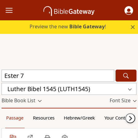
Preview the new
Bible Gateway
!
Luther Bibel 1545 (LUTH1545)
Bible Book List
Font Size
Passage
Resources
Hebrew/Greek
Your Content