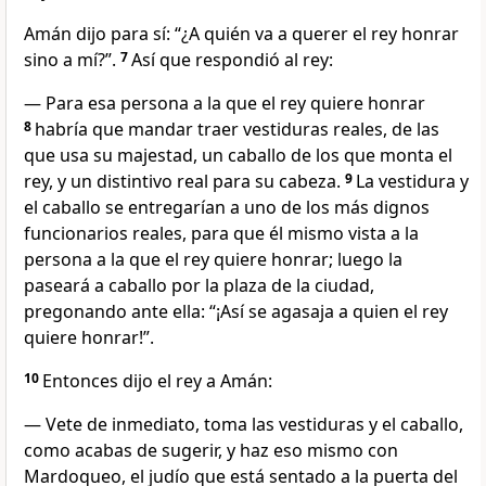
Amán dijo para sí: “¿A quién va a querer el rey honrar
sino a mí?”.
7
Así que respondió al rey:
— Para esa persona a la que el rey quiere honrar
8
habría que mandar traer vestiduras reales, de las
que usa su majestad, un caballo de los que monta el
rey, y un distintivo real para su cabeza.
9
La vestidura y
el caballo se entregarían a uno de los más dignos
funcionarios reales, para que él mismo vista a la
persona a la que el rey quiere honrar; luego la
paseará a caballo por la plaza de la ciudad,
pregonando ante ella: “¡Así se agasaja a quien el rey
quiere honrar!”.
10
Entonces dijo el rey a Amán:
— Vete de inmediato, toma las vestiduras y el caballo,
como acabas de sugerir, y haz eso mismo con
Mardoqueo, el judío que está sentado a la puerta del