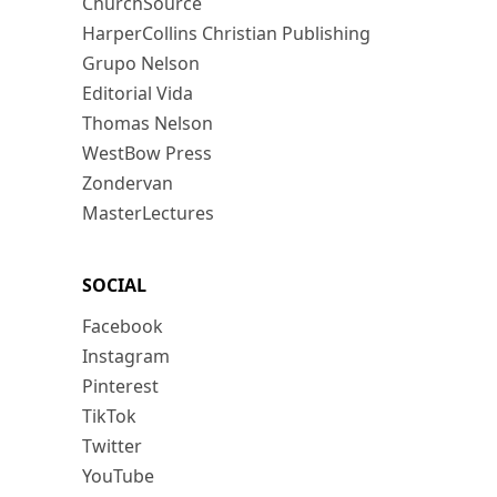
ChurchSource
HarperCollins Christian Publishing
Grupo Nelson
Editorial Vida
Thomas Nelson
WestBow Press
Zondervan
MasterLectures
SOCIAL
Facebook
Instagram
Pinterest
TikTok
Twitter
YouTube