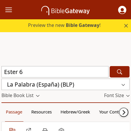
Preview the new
Bible Gateway
!
La Palabra (España) (BLP)
Bible Book List
Font Size
Passage
Resources
Hebrew/Greek
Your Content