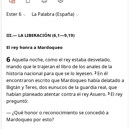
Ester 6
La Palabra (España)
III.— LA LIBERACIÓN (6,1—9,19)
El rey honra a Mardoqueo
6
Aquella noche, como el rey estaba desvelado,
mando que le trajeran el libro de los anales de la
historia nacional para que se lo leyesen.
2
En él
encontraron escrito que Mardoqueo había delatado a
Bigtán y Teres, dos eunucos de la guardia real, que
habían planeado atentar contra el rey Asuero.
3
El rey
preguntó:
— ¿Qué honor o reconocimiento se concedió a
Mardoqueo por esto?