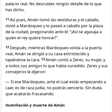
palacio real. No descuides ningún detalle de lo que
has dicho.
11
Así pues, Amán tomó las vestiduras y el caballo,
vistió a Mardoqueo y lo paseó a caballo por la plaza
de la ciudad, pregonando ante él: “¡Así se agasaja a
quien el rey quiere honrar!”.
12
Después, mientras Mardoqueo volvía a la puerta
real, Amán se dirigió a su casa entristecido y
tapándose la cara.
13
Amán contó a Zeres, su mujer, y
a todos sus amigos lo que había sucedido. Zeres y sus
consejeros le dijeron:
— Si ese Mardoqueo, ante el cual estás empezando a
caer, es de raza judía, no podrás vencerlo. Sin duda
que acabarás fracasando.
Humillación y muerte de Amán