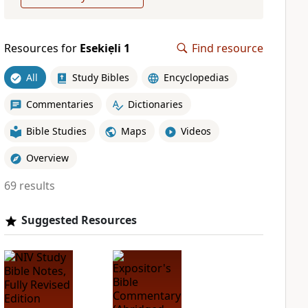
Resources for
Esekiẹli 1
Find resource
All
Study Bibles
Encyclopedias
Commentaries
Dictionaries
Bible Studies
Maps
Videos
Overview
69 results
Suggested Resources