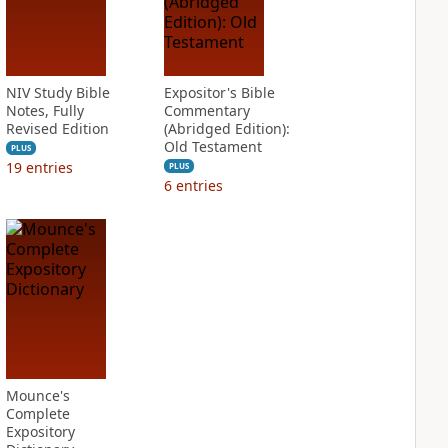
NIV Study Bible
Expositor's Bible
Notes, Fully
Commentary
Revised Edition
(Abridged Edition):
Old Testament
PLUS
19
entries
PLUS
6
entries
Mounce's
Complete
Expository