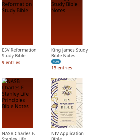
ESV Reformation
King James Study
Study Bible
Bible Notes
9
entries
PLUS
15
entries
NASB Charles F.
NIV Application
Stanley Life
Bible