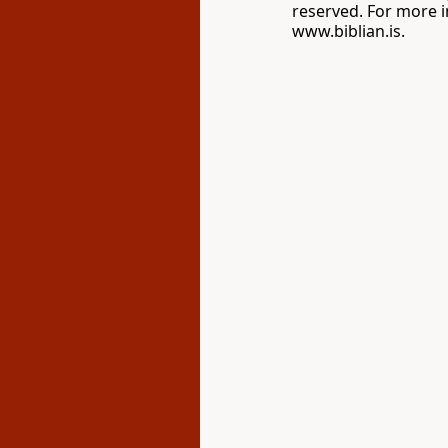
reserved. For more in
www.biblian.is.