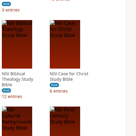
PLUS
3
entries
NIV Biblical
NIV Case for Christ
Theology Study
Study Bible
Bible
PLUS
6
entries
PLUS
12
entries