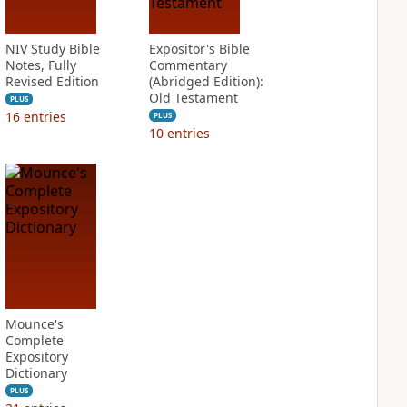
NIV Study Bible
Expositor's Bible
Notes, Fully
Commentary
Revised Edition
(Abridged Edition):
Old Testament
PLUS
16
entries
PLUS
10
entries
Mounce's
Complete
Expository
Dictionary
PLUS