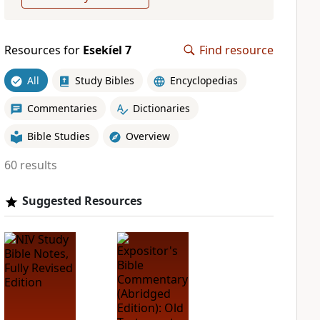
Resources for
Esekíel 7
Find resource
All
Study Bibles
Encyclopedias
Commentaries
Dictionaries
Bible Studies
Overview
60 results
Suggested Resources