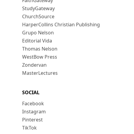
FaithGateway
StudyGateway
ChurchSource
HarperCollins Christian Publishing
Grupo Nelson
Editorial Vida
Thomas Nelson
WestBow Press
Zondervan
MasterLectures
SOCIAL
Facebook
Instagram
Pinterest
TikTok