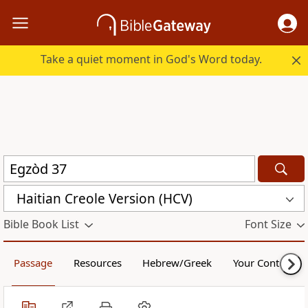
Take a quiet moment in God's Word today.
Haitian Creole Version (HCV)
Bible Book List
Font Size
Passage
Resources
Hebrew/Greek
Your Content