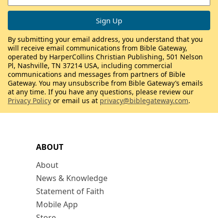
By submitting your email address, you understand that you
will receive email communications from Bible Gateway,
operated by HarperCollins Christian Publishing, 501 Nelson
Pl, Nashville, TN 37214 USA, including commercial
communications and messages from partners of Bible
Gateway. You may unsubscribe from Bible Gateway’s emails
at any time. If you have any questions, please review our
Privacy Policy
or email us at
privacy@biblegateway.com
.
ABOUT
About
News & Knowledge
Statement of Faith
Mobile App
Store