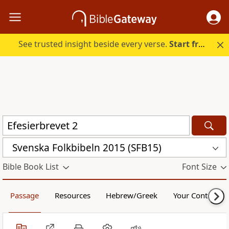
See trusted insight beside every verse.
Start free.
Svenska Folkbibeln 2015 (SFB15)
Bible Book List
Font Size
Passage
Resources
Hebrew/Greek
Your Content