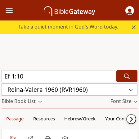
Take a quiet moment in God's Word today.
Reina-Valera 1960 (RVR1960)
Bible Book List
Font Size
Passage
Resources
Hebrew/Greek
Your Content