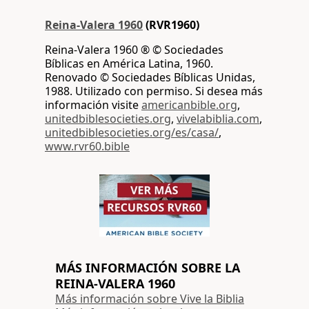
Reina-Valera 1960
(RVR1960)
Reina-Valera 1960 ® © Sociedades
Bíblicas en América Latina, 1960.
Renovado © Sociedades Bíblicas Unidas,
1988. Utilizado con permiso. Si desea más
información visite
americanbible.org
,
unitedbiblesocieties.org
,
vivelabiblia.com
,
unitedbiblesocieties.org/es/casa/
,
www.rvr60.bible
MÁS INFORMACIÓN SOBRE LA
REINA-VALERA 1960
Más información sobre Vive la Biblia