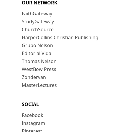
OUR NETWORK
FaithGateway
StudyGateway
ChurchSource
HarperCollins Christian Publishing
Grupo Nelson
Editorial Vida
Thomas Nelson
WestBow Press
Zondervan
MasterLectures
SOCIAL
Facebook
Instagram
Pinterest