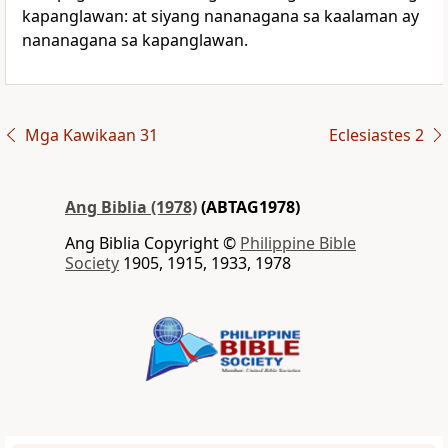
kapanglawan: at siyang nananagana sa kaalaman ay
nananagana sa kapanglawan.
Mga Kawikaan 31
Eclesiastes 2
Ang Biblia (1978)
(ABTAG1978)
Ang Biblia Copyright ©
Philippine Bible
Society
1905, 1915, 1933, 1978