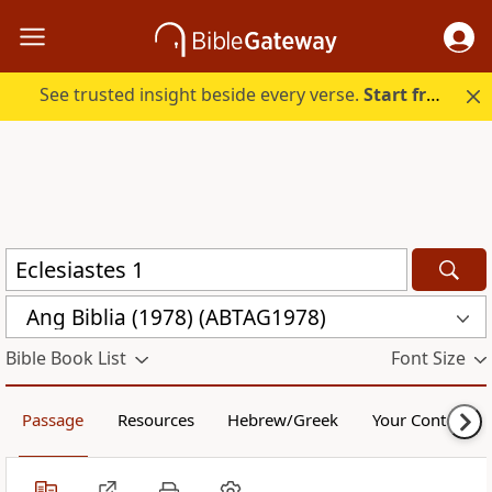
See trusted insight beside every verse.
Start free.
Ang Biblia (1978) (ABTAG1978)
Bible Book List
Font Size
Passage
Resources
Hebrew/Greek
Your Content