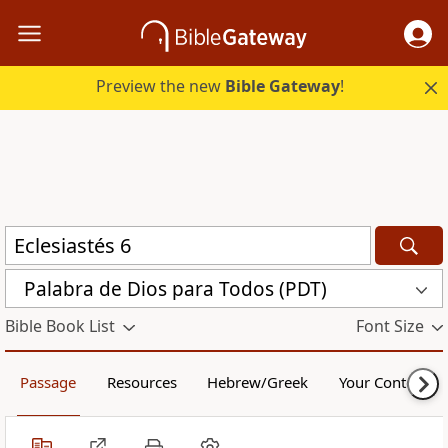
Preview the new
Bible Gateway
!
Palabra de Dios para Todos (PDT)
Bible Book List
Font Size
Passage
Resources
Hebrew/Greek
Your Content