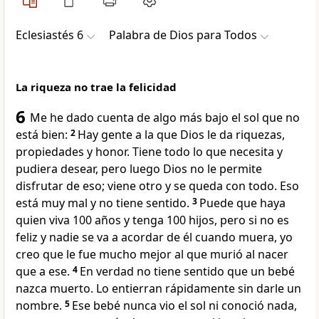
Eclesiastés 6
Palabra de Dios para Todos
La riqueza no trae la felicidad
6
Me he dado cuenta de algo más bajo el sol que no
está bien:
2
Hay gente a la que Dios le da riquezas,
propiedades y honor. Tiene todo lo que necesita y
pudiera desear, pero luego Dios no le permite
disfrutar de eso; viene otro y se queda con todo. Eso
está muy mal y no tiene sentido.
3
Puede que haya
quien viva 100 años y tenga 100 hijos, pero si no es
feliz y nadie se va a acordar de él cuando muera, yo
creo que le fue mucho mejor al que murió al nacer
que a ese.
4
En verdad no tiene sentido que un bebé
nazca muerto. Lo entierran rápidamente sin darle un
nombre.
5
Ese bebé nunca vio el sol ni conoció nada,