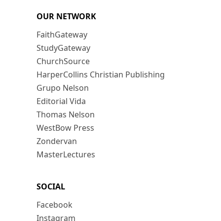
OUR NETWORK
FaithGateway
StudyGateway
ChurchSource
HarperCollins Christian Publishing
Grupo Nelson
Editorial Vida
Thomas Nelson
WestBow Press
Zondervan
MasterLectures
SOCIAL
Facebook
Instagram