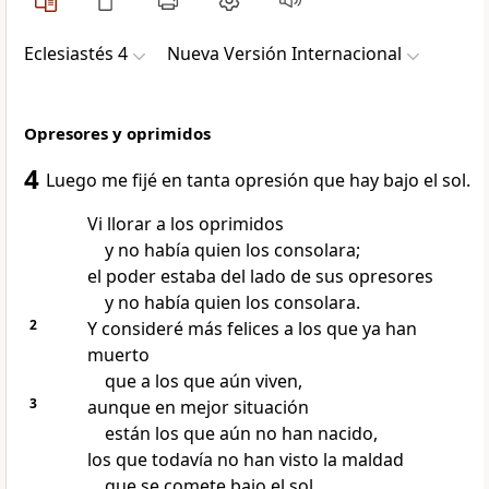
Eclesiastés 4
Nueva Versión Internacional
Opresores y oprimidos
4
Luego me fijé en tanta opresión que hay bajo el sol.
Vi llorar a los oprimidos
y no había quien los consolara;
el poder estaba del lado de sus opresores
y no había quien los consolara.
2
Y consideré más felices a los que ya han
muerto
que a los que aún viven,
3
aunque en mejor situación
están los que aún no han nacido,
los que todavía no han visto la maldad
que se comete bajo el sol.