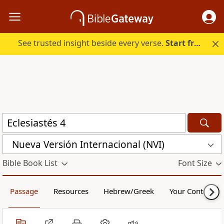
See trusted insight beside every verse.
Start free.
Nueva Versión Internacional (NVI)
Bible Book List
Font Size
Passage
Resources
Hebrew/Greek
Your Content