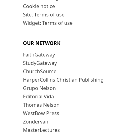
Cookie notice
Site: Terms of use
Widget: Terms of use
OUR NETWORK
FaithGateway
StudyGateway
ChurchSource
HarperCollins Christian Publishing
Grupo Nelson
Editorial Vida
Thomas Nelson
WestBow Press
Zondervan
MasterLectures