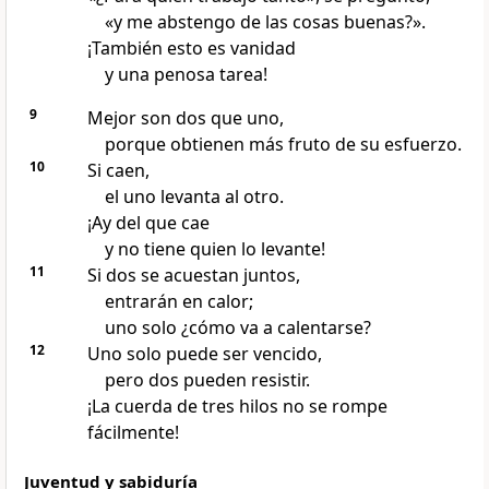
«y me abstengo de las cosas buenas?».
¡También esto es vanidad
y una penosa tarea!
9
Mejor son dos que uno,
porque obtienen más fruto de su esfuerzo.
10
Si caen,
el uno levanta al otro.
¡Ay del que cae
y no tiene quien lo levante!
11
Si dos se acuestan juntos,
entrarán en calor;
uno solo ¿cómo va a calentarse?
12
Uno solo puede ser vencido,
pero dos pueden resistir.
¡La cuerda de tres hilos no se rompe
fácilmente!
Juventud y sabiduría