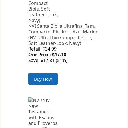
NVI Santa Biblia Ultrafina, Tam.
Compacto, Piel Imit. Azul Marino
(NVI UltraThin Compact Bible,
Soft Leather-Look, Navy)
Retail: $34.99
Our Price: $17.18
Save: $17.81 (51%)
Buy Now