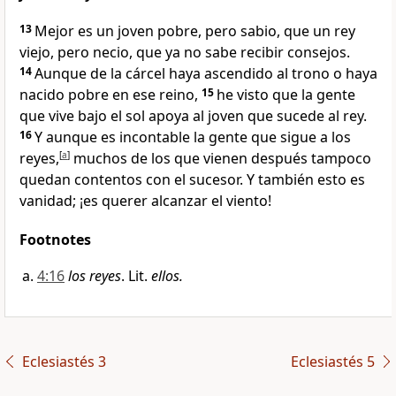
13
Mejor es un joven pobre, pero sabio, que un rey
viejo, pero necio, que ya no sabe recibir consejos.
14
Aunque de la cárcel haya ascendido al trono o haya
nacido pobre en ese reino,
15
he visto que la gente
que vive bajo el sol apoya al joven que sucede al rey.
16
Y aunque es incontable la gente que sigue a los
reyes,
[
a
]
muchos de los que vienen después tampoco
quedan contentos con el sucesor. Y también esto es
vanidad; ¡es querer alcanzar el viento!
Footnotes
4:16
los reyes
. Lit.
ellos.
Eclesiastés 3
Eclesiastés 5