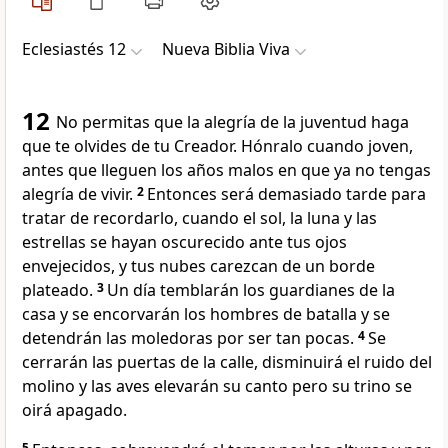
Eclesiastés 12
Nueva Biblia Viva
12
No permitas que la alegría de la juventud haga
que te olvides de tu Creador. Hónralo cuando joven,
antes que lleguen los años malos en que ya no tengas
alegría de vivir.
2
Entonces será demasiado tarde para
tratar de recordarlo, cuando el sol, la luna y las
estrellas se hayan oscurecido ante tus ojos
envejecidos, y tus nubes carezcan de un borde
plateado.
3
Un día temblarán los guardianes de la
casa y se encorvarán los hombres de batalla y se
detendrán las moledoras por ser tan pocas.
4
Se
cerrarán las puertas de la calle, disminuirá el ruido del
molino y las aves elevarán su canto pero su trino se
oirá apagado.
5