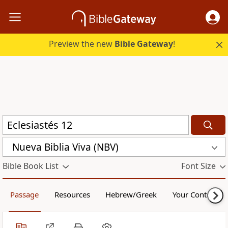
Preview the new
Bible Gateway
!
Nueva Biblia Viva (NBV)
Bible Book List
Font Size
Passage
Resources
Hebrew/Greek
Your Content