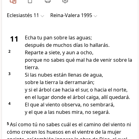
Eclesiastés 11
Reina-Valera 1995
11
Echa tu pan sobre las aguas;
después de muchos días lo hallarás.
2
Reparte a siete, y aun a ocho,
porque no sabes qué mal ha de venir sobre la
tierra.
3
Si las nubes están llenas de agua,
sobre la tierra la derramarán;
y si el árbol cae hacia el sur, o hacia el norte,
en el lugar donde el árbol caiga, allí quedará.
4
El que al viento observa, no sembrará,
y el que a las nubes mira, no segará.
5
Así como tú no sabes cuál es el camino del viento ni
cómo crecen los huesos en el vientre de la mujer