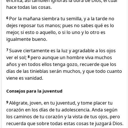
encinta, así también ignoras la obra de Dios, el cual
hace todas las cosas.
6
Por la mañana siembra tu semilla, y a la tarde no
dejes reposar tus manos; pues no sabes qué es lo
mejor, si esto o aquello, o si lo uno y lo otro es
igualmente bueno.
7
Suave ciertamente es la luz y agradable a los ojos
ver el sol;
8
pero aunque un hombre viva muchos
años y en todos ellos tenga gozo, recuerde que los
días de las tinieblas serán muchos, y que todo cuanto
viene es vanidad.
Consejos para la juventud
9
Alégrate, joven, en tu juventud, y tome placer tu
corazón en los días de tu adolescencia. Anda según
los caminos de tu corazón y la vista de tus ojos, pero
recuerda que sobre todas estas cosas te juzgará Dios.