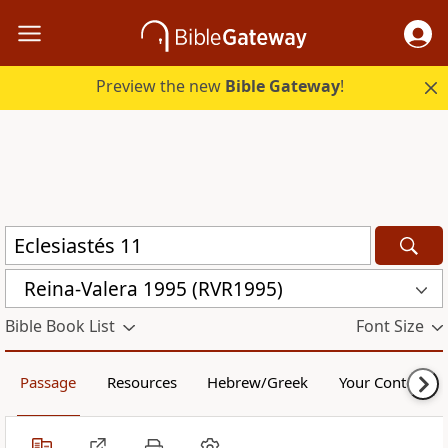
Preview the new
Bible Gateway
!
Reina-Valera 1995 (RVR1995)
Bible Book List
Font Size
Passage
Resources
Hebrew/Greek
Your Content