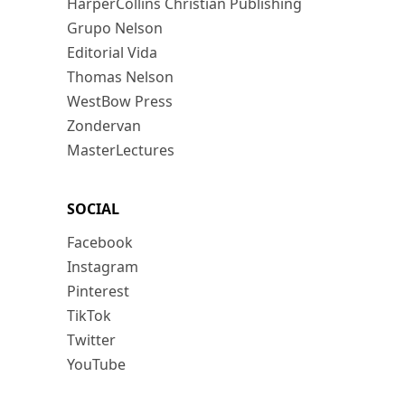
HarperCollins Christian Publishing
Grupo Nelson
Editorial Vida
Thomas Nelson
WestBow Press
Zondervan
MasterLectures
SOCIAL
Facebook
Instagram
Pinterest
TikTok
Twitter
YouTube