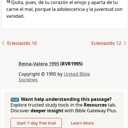
10
Quita, pues, de tu corazón el enojo y aparta de tu
carne el mal, porque la adolescencia y la juventud son
vanidad.
Eclesiastés 10
Eclesiastés 12
Reina-Valera 1995
(RVR1995)
Copyright © 1995 by
United Bible
Societies
Want help understanding this passage?
PLUS
Explore trusted study tools in the
Resources
tab.
Discover
deeper insight
with Bible Gateway Plus.
Start 7-day free trial
Learn More