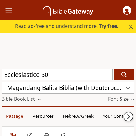
Read ad-free and understand more.
Try free.
Magandang Balita Biblia (with Deuterocanon) (MBBTAG-DC)
Bible Book List
Font Size
Passage
Resources
Hebrew/Greek
Your Content