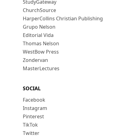
StudyGateway
ChurchSource
HarperCollins Christian Publishing
Grupo Nelson
Editorial Vida
Thomas Nelson
WestBow Press
Zondervan
MasterLectures
SOCIAL
Facebook
Instagram
Pinterest
TikTok
Twitter