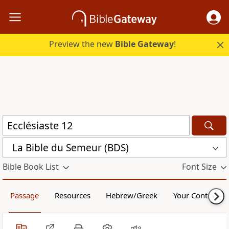
Preview the new
Bible Gateway
!
La Bible du Semeur (BDS)
Bible Book List
Font Size
Passage
Resources
Hebrew/Greek
Your Content