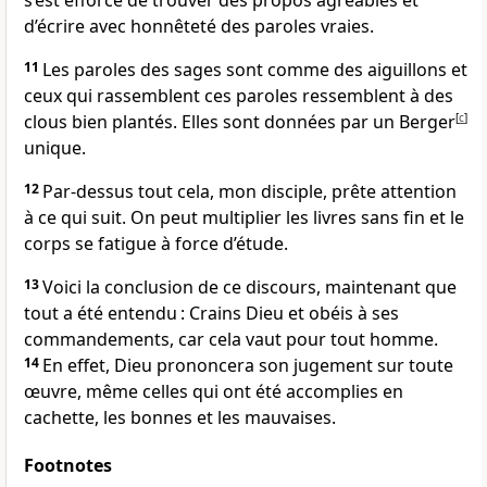
s’est efforcé de trouver des propos agréables et
d’écrire avec honnêteté des paroles vraies.
11
Les paroles des sages sont comme des aiguillons et
ceux qui rassemblent ces paroles ressemblent à des
clous bien plantés. Elles sont données par un Berger
[
c
]
unique.
12
Par-dessus tout cela, mon disciple, prête attention
à ce qui suit. On peut multiplier les livres sans fin et le
corps se fatigue à force d’étude.
13
Voici la conclusion de ce discours, maintenant que
tout a été entendu : Crains Dieu et obéis à ses
commandements, car cela vaut pour tout homme.
14
En effet, Dieu prononcera son jugement sur toute
œuvre, même celles qui ont été accomplies en
cachette, les bonnes et les mauvaises.
Footnotes