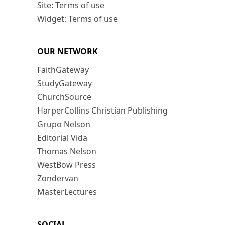
Site: Terms of use
Widget: Terms of use
OUR NETWORK
FaithGateway
StudyGateway
ChurchSource
HarperCollins Christian Publishing
Grupo Nelson
Editorial Vida
Thomas Nelson
WestBow Press
Zondervan
MasterLectures
SOCIAL