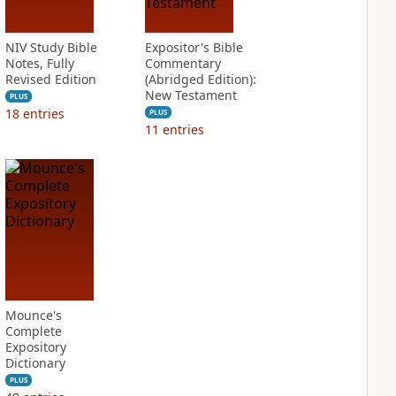
NIV Study Bible
Expositor's Bible
Notes, Fully
Commentary
Revised Edition
(Abridged Edition):
New Testament
PLUS
18
entries
PLUS
11
entries
Mounce's
Complete
Expository
Dictionary
PLUS