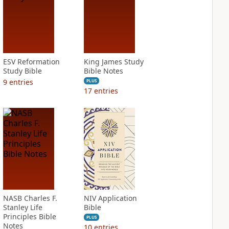
ESV Reformation
King James Study
Study Bible
Bible Notes
9
entries
PLUS
17
entries
NASB Charles F.
NIV Application
Stanley Life
Bible
Principles Bible
PLUS
Notes
10
entries