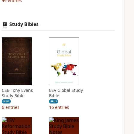
49
entries
Study Bibles
CSB Tony Evans
ESV Global Study
Study Bible
Bible
PLUS
PLUS
6
entries
16
entries