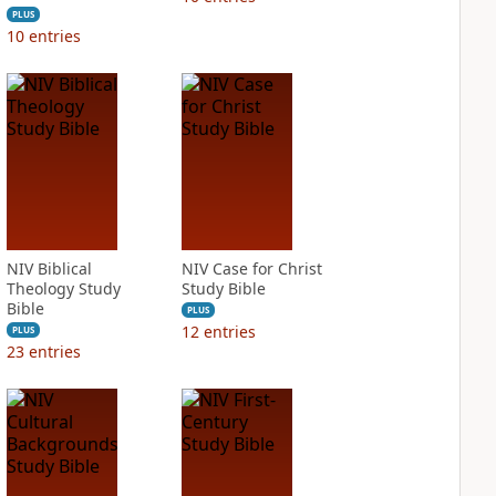
PLUS
10
entries
NIV Biblical
NIV Case for Christ
Theology Study
Study Bible
Bible
PLUS
12
entries
PLUS
23
entries