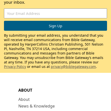
your inbox.
By submitting your email address, you understand that you
will receive email communications from Bible Gateway,
operated by HarperCollins Christian Publishing, 501 Nelson
Pl, Nashville, TN 37214 USA, including commercial
communications and messages from partners of Bible
Gateway. You may unsubscribe from Bible Gateway’s emails
at any time. If you have any questions, please review our
Privacy Policy
or email us at
privacy@biblegateway.com
.
ABOUT
About
News & Knowledge