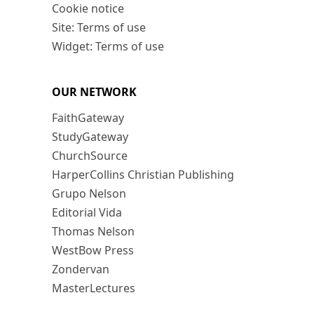
Cookie notice
Site: Terms of use
Widget: Terms of use
OUR NETWORK
FaithGateway
StudyGateway
ChurchSource
HarperCollins Christian Publishing
Grupo Nelson
Editorial Vida
Thomas Nelson
WestBow Press
Zondervan
MasterLectures