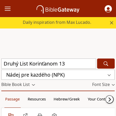
Daily inspiration from Max Lucado.
Nádej pre kazdého (NPK)
Bible Book List
Font Size
Passage
Resources
Hebrew/Greek
Your Content