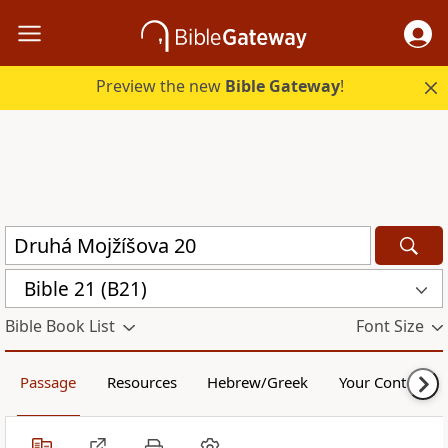
Preview the new
Bible Gateway
!
Bible 21 (B21)
Bible Book List
Font Size
Passage
Resources
Hebrew/Greek
Your Content