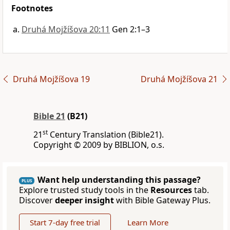
Footnotes
Druhá Mojžíšova 20:11
Gen 2:1–3
Druhá Mojžíšova 19
Druhá Mojžíšova 21
Bible 21
(B21)
st
21
Century Translation (Bible21).
Copyright © 2009 by BIBLION, o.s.
Want help understanding this passage?
PLUS
Explore trusted study tools in the
Resources
tab.
Discover
deeper insight
with Bible Gateway Plus.
Start 7-day free trial
Learn More