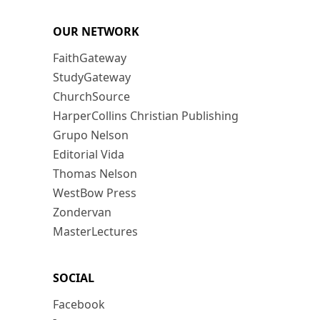
OUR NETWORK
FaithGateway
StudyGateway
ChurchSource
HarperCollins Christian Publishing
Grupo Nelson
Editorial Vida
Thomas Nelson
WestBow Press
Zondervan
MasterLectures
SOCIAL
Facebook