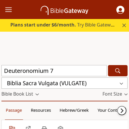
Plans start under $6/month.
Try Bible Gateway Plus.
Biblia Sacra Vulgata (VULGATE)
Bible Book List
Font Size
Passage
Resources
Hebrew/Greek
Your Content