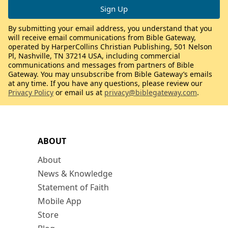
By submitting your email address, you understand that you
will receive email communications from Bible Gateway,
operated by HarperCollins Christian Publishing, 501 Nelson
Pl, Nashville, TN 37214 USA, including commercial
communications and messages from partners of Bible
Gateway. You may unsubscribe from Bible Gateway’s emails
at any time. If you have any questions, please review our
Privacy Policy
or email us at
privacy@biblegateway.com
.
ABOUT
About
News & Knowledge
Statement of Faith
Mobile App
Store