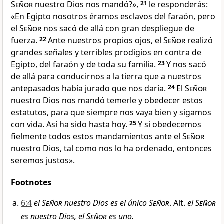
Señor
nuestro Dios nos mandó?»,
21
le responderás:
«En Egipto nosotros éramos esclavos del faraón, pero
el
Señor
nos sacó de allá con gran despliegue de
fuerza.
22
Ante nuestros propios ojos, el
Señor
realizó
grandes señales y terribles prodigios en contra de
Egipto, del faraón y de toda su familia.
23
Y nos sacó
de allá para conducirnos a la tierra que a nuestros
antepasados había jurado que nos daría.
24
El
Señor
nuestro Dios nos mandó temerle y obedecer estos
estatutos, para que siempre nos vaya bien y sigamos
con vida. Así ha sido hasta hoy.
25
Y si obedecemos
fielmente todos estos mandamientos ante el
Señor
nuestro Dios, tal como nos lo ha ordenado, entonces
seremos justos».
Footnotes
6:4
el
Señor
nuestro Dios es el único
Señor
. Alt.
el
Señor
es nuestro Dios, el
Señor
es uno.