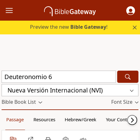
Preview the new
Bible Gateway
!
Nueva Versión Internacional (NVI)
Bible Book List
Font Size
Passage
Resources
Hebrew/Greek
Your Content