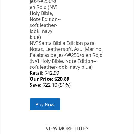
NVI Santa Biblia Edicion para
Notas, Leathersoft, Azul Marino,
Palabras de Jes<\#250>s en Rojo
(NVI Holy Bible, Note Edition--
soft leather-look, navy blue)
Retail: $42.99
Our Price: $20.89
Save: $22.10 (51%)
Buy Now
VIEW MORE TITLES