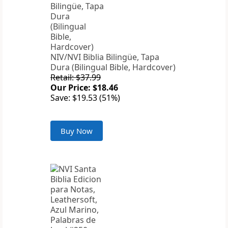
NIV/NVI Biblia Bilingüe, Tapa
Dura (Bilingual Bible, Hardcover)
Retail: $37.99
Our Price: $18.46
Save: $19.53 (51%)
Buy Now