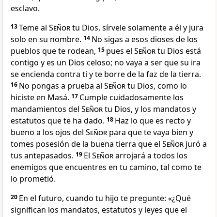
esclavo.
13
Teme al
Señor
tu Dios, sírvele solamente a él y jura
solo en su nombre.
14
No sigas a esos dioses de los
pueblos que te rodean,
15
pues el
Señor
tu Dios está
contigo y es un Dios celoso; no vaya a ser que su ira
se encienda contra ti y te borre de la faz de la tierra.
16
No pongas a prueba al
Señor
tu Dios, como lo
hiciste en Masá.
17
Cumple cuidadosamente los
mandamientos del
Señor
tu Dios, y los mandatos y
estatutos que te ha dado.
18
Haz lo que es recto y
bueno a los ojos del
Señor
para que te vaya bien y
tomes posesión de la buena tierra que el
Señor
juró a
tus antepasados.
19
El
Señor
arrojará a todos los
enemigos que encuentres en tu camino, tal como te
lo prometió.
20
En el futuro, cuando tu hijo te pregunte: «¿Qué
significan los mandatos, estatutos y leyes que el