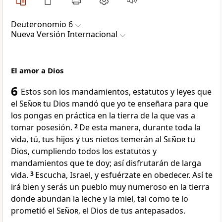
Deuteronomio 6
Nueva Versión Internacional
El amor a Dios
6
Estos son los mandamientos, estatutos y leyes que
el
Señor
tu Dios mandó que yo te enseñara para que
los pongas en práctica en la tierra de la que vas a
tomar posesión.
2
De esta manera, durante toda la
vida, tú, tus hijos y tus nietos temerán al
Señor
tu
Dios, cumpliendo todos los estatutos y
mandamientos que te doy; así disfrutarán de larga
vida.
3
Escucha, Israel, y esfuérzate en obedecer. Así te
irá bien y serás un pueblo muy numeroso en la tierra
donde abundan la leche y la miel, tal como te lo
prometió el
Señor
, el Dios de tus antepasados.