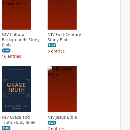
NIV Cultural
NIV First-Century
Backgrounds Study
Study Bible
Bible
PLUS
6
entries
PLUS
16
entries
NIV Grace and
NIV Jesus Bible
Truth Study Bible
PLUS
2
entries
PLUS