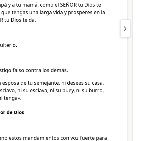
apá y a tu mamá, como el SEÑOR tu Dios te
que tengas una larga vida y prosperes en la
R tu Dios te da.
lterio.
stigo falso contra los demás.
a esposa de tu semejante, ni desees su casa,
esclavo, ni su esclava, ni su buey, ni su burro,
él tenga».
or de Dios
enó estos mandamientos con voz fuerte para