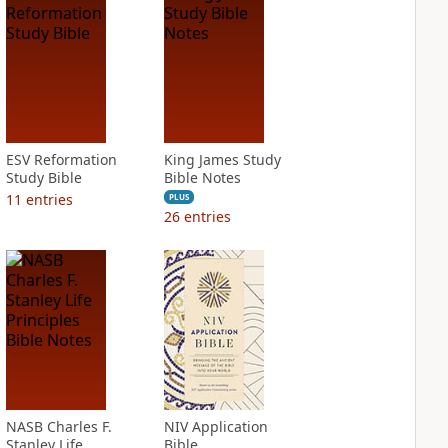
ESV Reformation
King James Study
Study Bible
Bible Notes
11
entries
PLUS
26
entries
NASB Charles F.
NIV Application
Stanley Life
Bible