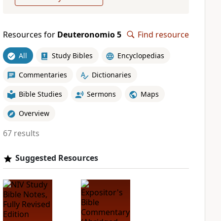
Resources for
Deuteronomio 5
Find resource
All
Study Bibles
Encyclopedias
Commentaries
Dictionaries
Bible Studies
Sermons
Maps
Overview
67 results
Suggested Resources