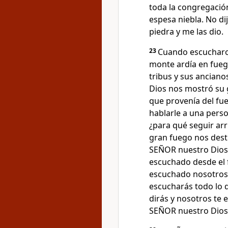
toda la congregación
espesa niebla. No di
piedra y me las dio.
23
Cuando escucharon
monte ardía en fuego
tribus y sus anciano
Dios nos mostró su 
que provenía del fu
hablarle a una pers
¿para qué seguir ar
gran fuego nos dest
SEÑOR nuestro Dios
escuchado desde el 
escuchado nosotros,
escucharás todo lo 
dirás y nosotros te
SEÑOR nuestro Dios