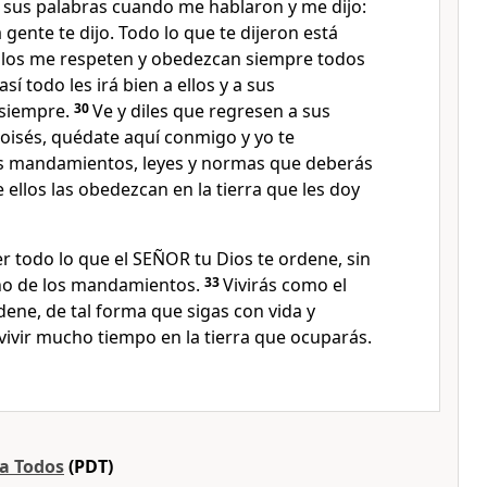
sus palabras cuando me hablaron y me dijo:
 gente te dijo. Todo lo que te dijeron está
llos me respeten y obedezcan siempre todos
í todo les irá bien a ellos y a sus
 siempre.
30
Ve y diles que regresen a sus
oisés, quédate aquí conmigo y yo te
os mandamientos, leyes y normas que deberás
 ellos las obedezcan en la tierra que les doy
r todo lo que el SEÑOR tu Dios te ordene, sin
o de los mandamientos.
33
Vivirás como el
ene, de tal forma que sigas con vida y
vivir mucho tiempo en la tierra que ocuparás.
ra Todos
(PDT)