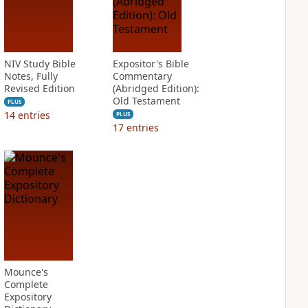
NIV Study Bible
Expositor's Bible
Notes, Fully
Commentary
Revised Edition
(Abridged Edition):
Old Testament
PLUS
14
entries
PLUS
17
entries
Mounce's
Complete
Expository