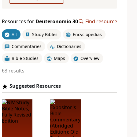
Resources for
Deuteronomio 30
Find resource
All
Study Bibles
Encyclopedias
Commentaries
Dictionaries
Bible Studies
Maps
Overview
63 results
Suggested Resources