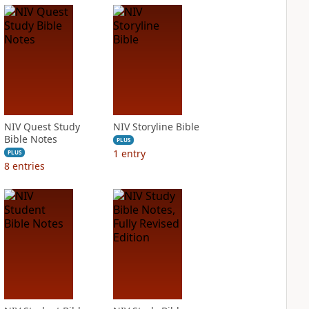
NIV Quest Study
NIV Storyline Bible
Bible Notes
PLUS
1
entry
PLUS
8
entries