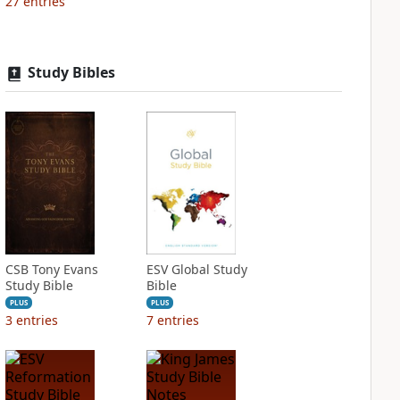
27
entries
Study Bibles
CSB Tony Evans
ESV Global Study
Study Bible
Bible
PLUS
PLUS
3
entries
7
entries