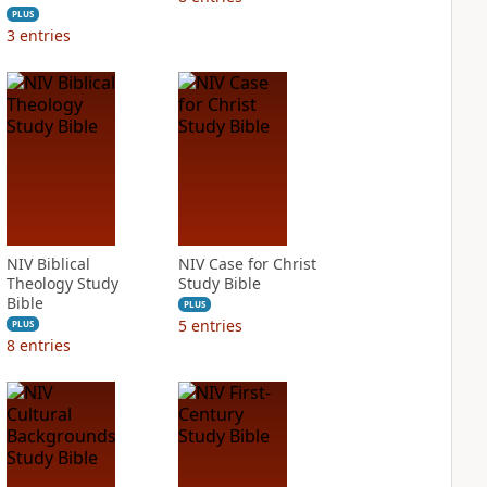
PLUS
3
entries
NIV Biblical
NIV Case for Christ
Theology Study
Study Bible
Bible
PLUS
5
entries
PLUS
8
entries