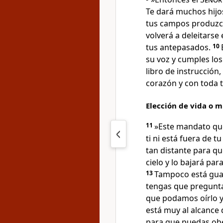
Te dará muchos hijo
tus campos produzc
volverá a deleitars
tus antepasados.
10
su voz y cumples los
libro de instrucción, 
corazón y con toda 
Elección de vida o 
11
»Este mandato que
ti ni está fuera de t
tan distante para qu
cielo y lo bajará pa
13
Tampoco está guar
tengas que preguntar
que podamos oírlo 
está muy al alcance 
para que puedas ob