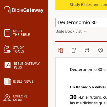
Study Bibles and co
READ
Bible Book List
THE BIBLE
STUDY
TOOLS
BIBLE GATEWAY
PLUS
Deuteronomio 30
BIBLE NEWS
Un llamado a volver
30
EXPLORE
»En el futuro, 
MORE
las maldiciones que 