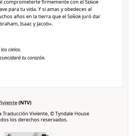
 al comprometerte firmemente con el
Señor
lave para tu vida. Y si amas y obedeces al
uchos años en la tierra que el
Señor
juró dar
braham, Isaac y Jacob».
 los cielos
.
rcuncidará tu corazón.
iviente
(NTV)
 Traducción Viviente, © Tyndale House
odos los derechos reservados.