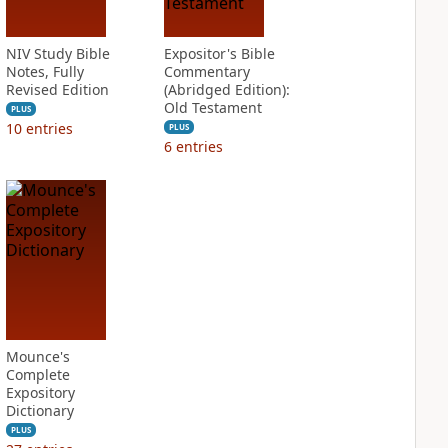
NIV Study Bible
Expositor's Bible
Notes, Fully
Commentary
Revised Edition
(Abridged Edition):
Old Testament
PLUS
10
entries
PLUS
6
entries
Mounce's
Complete
Expository
Dictionary
PLUS