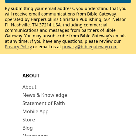
By submitting your email address, you understand that you
will receive email communications from Bible Gateway,
operated by HarperCollins Christian Publishing, 501 Nelson
Pl, Nashville, TN 37214 USA, including commercial
communications and messages from partners of Bible
Gateway. You may unsubscribe from Bible Gateway’s emails
at any time. If you have any questions, please review our
Privacy Policy
or email us at
privacy@biblegateway.com
.
ABOUT
About
News & Knowledge
Statement of Faith
Mobile App
Store
Blog