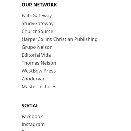
OUR NETWORK
FaithGateway
StudyGateway
ChurchSource
HarperCollins Christian Publishing
Grupo Nelson
Editorial Vida
Thomas Nelson
WestBow Press
Zondervan
MasterLectures
SOCIAL
Facebook
Instagram