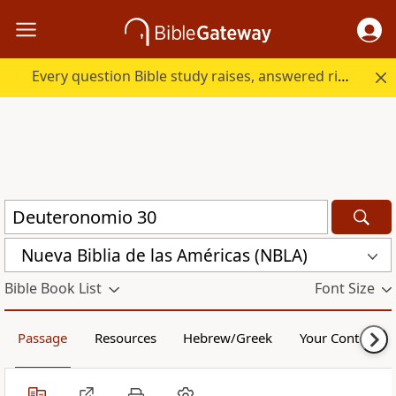
Every question Bible study raises, answered right here.
Nueva Biblia de las Américas (NBLA)
Bible Book List
Font Size
Passage
Resources
Hebrew/Greek
Your Content