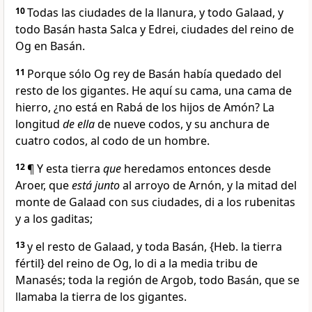
10
Todas las ciudades de la llanura, y todo Galaad, y
todo Basán hasta Salca y Edrei, ciudades del reino de
Og en Basán.
11
Porque sólo Og rey de Basán había quedado del
resto de los gigantes. He aquí su cama, una cama de
hierro, ¿no está en Rabá de los hijos de Amón? La
longitud
de ella
de nueve codos, y su anchura de
cuatro codos, al codo de un hombre.
12
¶ Y esta tierra
que
heredamos entonces desde
Aroer, que
está junto
al arroyo de Arnón, y la mitad del
monte de Galaad con sus ciudades, di a los rubenitas
y a los gaditas;
13
y el resto de Galaad, y toda Basán, {Heb. la tierra
fértil} del reino de Og, lo di a la media tribu de
Manasés; toda la región de Argob, todo Basán, que se
llamaba la tierra de los gigantes.