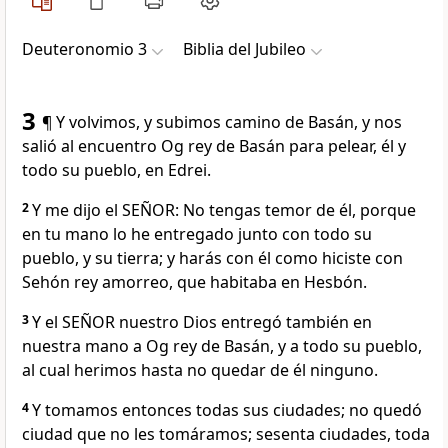
Deuteronomio 3
Biblia del Jubileo
3
¶ Y volvimos, y subimos camino de Basán, y nos
salió al encuentro Og rey de Basán para pelear, él y
todo su pueblo, en Edrei.
2
Y me dijo el SEÑOR: No tengas temor de él, porque
en tu mano lo he entregado junto con todo su
pueblo, y su tierra; y harás con él como hiciste con
Sehón rey amorreo, que habitaba en Hesbón.
3
Y el SEÑOR nuestro Dios entregó también en
nuestra mano a Og rey de Basán, y a todo su pueblo,
al cual herimos hasta no quedar de él ninguno.
4
Y tomamos entonces todas sus ciudades; no quedó
ciudad que no les tomáramos; sesenta ciudades, toda