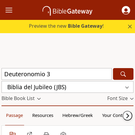
Preview the new
Bible Gateway
!
Biblia del Jubileo (JBS)
Bible Book List
Font Size
Passage
Resources
Hebrew/Greek
Your Content