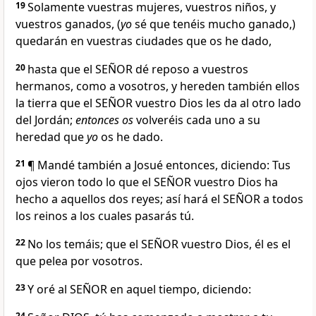
19
Solamente vuestras mujeres, vuestros niños, y
vuestros ganados, (
yo
sé que tenéis mucho ganado,)
quedarán en vuestras ciudades que os he dado,
20
hasta que el SEÑOR dé reposo a vuestros
hermanos, como a vosotros, y hereden también ellos
la tierra que el SEÑOR vuestro Dios les da al otro lado
del Jordán;
entonces os
volveréis cada uno a su
heredad que
yo
os he dado.
21
¶ Mandé también a Josué entonces, diciendo: Tus
ojos vieron todo lo que el SEÑOR vuestro Dios ha
hecho a aquellos dos reyes; así hará el SEÑOR a todos
los reinos a los cuales pasarás tú.
22
No los temáis; que el SEÑOR vuestro Dios, él es el
que pelea por vosotros.
23
Y oré al SEÑOR en aquel tiempo, diciendo:
24