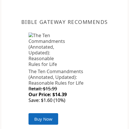
BIBLE GATEWAY RECOMMENDS
The Ten Commandments
(Annotated, Updated):
Reasonable Rules for Life
Retail: $15.99
Our Price: $14.39
Save: $1.60 (10%)
Buy Now