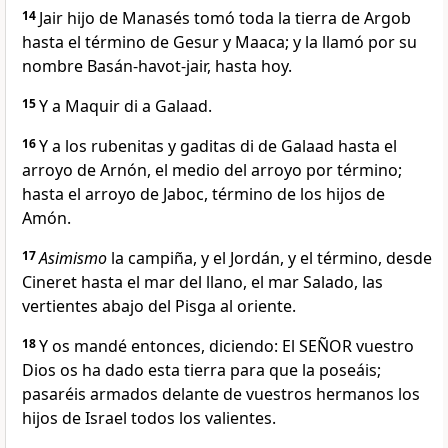
14
Jair hijo de Manasés tomó toda la tierra de Argob
hasta el término de Gesur y Maaca; y la llamó por su
nombre Basán-havot-jair, hasta hoy.
15
Y a Maquir di a Galaad.
16
Y a los rubenitas y gaditas di de Galaad hasta el
arroyo de Arnón, el medio del arroyo por término;
hasta el arroyo de Jaboc, término de los hijos de
Amón.
17
Asimismo
la campiña, y el Jordán, y el término, desde
Cineret hasta el mar del llano, el mar Salado, las
vertientes abajo del Pisga al oriente.
18
Y os mandé entonces, diciendo: El SEÑOR vuestro
Dios os ha dado esta tierra para que la poseáis;
pasaréis armados delante de vuestros hermanos los
hijos de Israel todos los valientes.