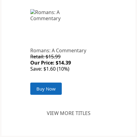
Romans: A Commentary
Retail: $15.99
Our Price: $14.39
Save: $1.60 (10%)
Buy Now
VIEW MORE TITLES