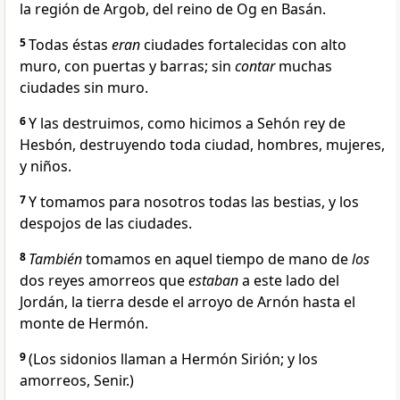
la región de Argob, del reino de Og en Basán.
5
Todas éstas
eran
ciudades fortalecidas con alto
muro, con puertas y barras; sin
contar
muchas
ciudades sin muro.
6
Y las destruimos, como hicimos a Sehón rey de
Hesbón, destruyendo toda ciudad, hombres, mujeres,
y niños.
7
Y tomamos para nosotros todas las bestias, y los
despojos de las ciudades.
8
También
tomamos en aquel tiempo de mano de
los
dos reyes amorreos que
estaban
a este lado del
Jordán, la tierra desde el arroyo de Arnón hasta el
monte de Hermón.
9
(Los sidonios llaman a Hermón Sirión; y los
amorreos, Senir.)