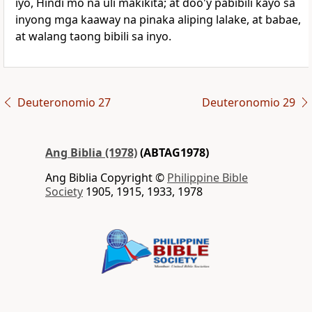
iyo,
Hindi mo na uli makikita; at doo'y pabibili kayo sa
inyong mga kaaway na pinaka aliping lalake, at babae,
at walang taong bibili sa inyo.
Deuteronomio 27
Deuteronomio 29
Ang Biblia (1978)
(ABTAG1978)
Ang Biblia Copyright ©
Philippine Bible
Society
1905, 1915, 1933, 1978