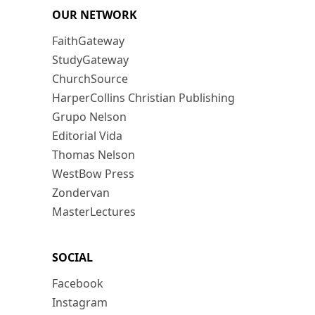
OUR NETWORK
FaithGateway
StudyGateway
ChurchSource
HarperCollins Christian Publishing
Grupo Nelson
Editorial Vida
Thomas Nelson
WestBow Press
Zondervan
MasterLectures
SOCIAL
Facebook
Instagram