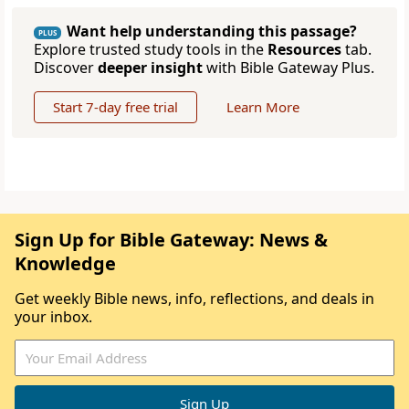
Want help understanding this passage?
PLUS
Explore trusted study tools in the
Resources
tab.
Discover
deeper insight
with Bible Gateway Plus.
Start 7-day free trial
Learn More
Sign Up for Bible Gateway: News &
Knowledge
Get weekly Bible news, info, reflections, and deals in
your inbox.