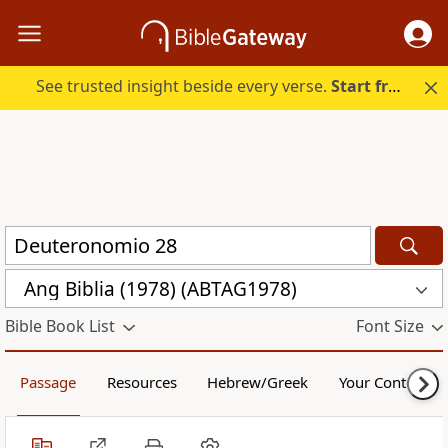
See trusted insight beside every verse.
Start free.
Ang Biblia (1978) (ABTAG1978)
Bible Book List
Font Size
Passage
Resources
Hebrew/Greek
Your Content