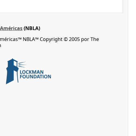
s Américas
(NBLA)
 Américas™ NBLA™ Copyright © 2005 por The
n