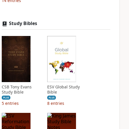
14
entries
Study Bibles
CSB Tony Evans
ESV Global Study
Study Bible
Bible
PLUS
PLUS
5
entries
8
entries