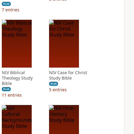
PLUS
7
entries
NIV Biblical
NIV Case for Christ
Theology Study
Study Bible
Bible
PLUS
5
entries
PLUS
11
entries