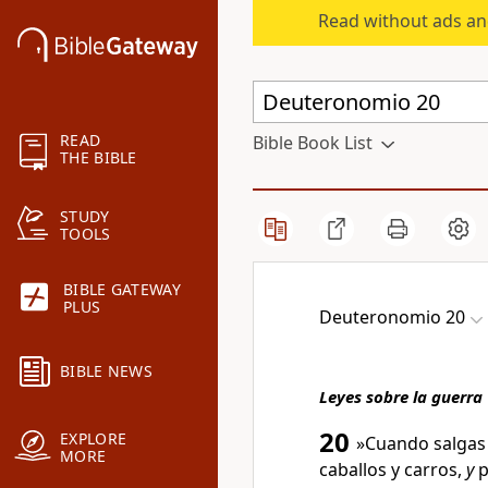
Read without ads an
READ
Bible Book List
THE BIBLE
STUDY
TOOLS
BIBLE GATEWAY
PLUS
Deuteronomio 20
BIBLE NEWS
Leyes sobre la guerra
20
EXPLORE
»Cuando salgas 
MORE
caballos y carros,
y
p