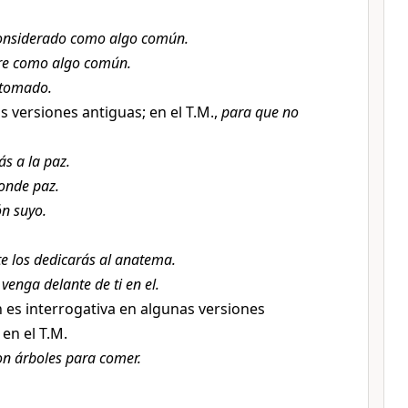
considerado como algo común.
ere como algo común.
 tomado.
s versiones antiguas; en el T.M.,
para que no
ás a la paz.
ponde paz.
ón suyo.
e los dedicarás al anatema.
venga delante de ti en el.
n es interrogativa en algunas versiones
en el T.M.
on árboles para comer.