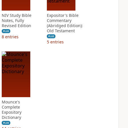
NIV Study Bible
Expositor's Bible
Notes, Fully
Commentary
Revised Edition
(Abridged Edition):
Old Testament
PLUS
8
entries
PLUS
5
entries
Mounce's
Complete
Expository
Dictionary
PLUS