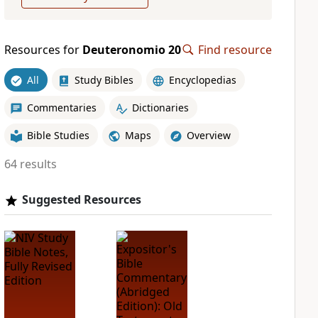
Resources for
Deuteronomio 20
Find resource
All
Study Bibles
Encyclopedias
Commentaries
Dictionaries
Bible Studies
Maps
Overview
64 results
Suggested Resources