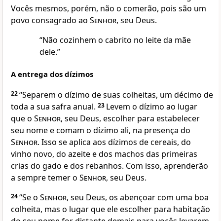
Vocês mesmos, porém, não o comerão, pois são um
povo consagrado ao
Senhor
, seu Deus.
“Não cozinhem o cabrito no leite da mãe
dele.”
A entrega dos dízimos
22
“Separem o dízimo de suas colheitas, um décimo de
toda a sua safra anual.
23
Levem o dízimo ao lugar
que o
Senhor
, seu Deus, escolher para estabelecer
seu nome e comam o dízimo ali, na presença do
Senhor
. Isso se aplica aos dízimos de cereais, do
vinho novo, do azeite e dos machos das primeiras
crias do gado e dos rebanhos. Com isso, aprenderão
a sempre temer o
Senhor
, seu Deus.
24
“Se o
Senhor
, seu Deus, os abençoar com uma boa
colheita, mas o lugar que ele escolher para habitação