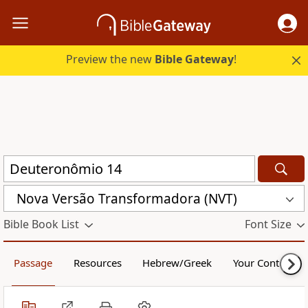
Preview the new
Bible Gateway
!
Nova Versão Transformadora (NVT)
Bible Book List
Font Size
Passage
Resources
Hebrew/Greek
Your Content