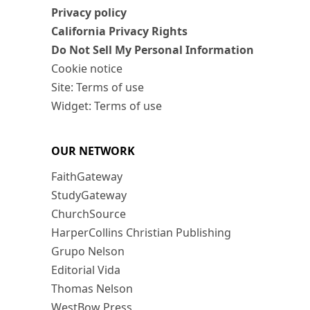
Privacy policy
California Privacy Rights
Do Not Sell My Personal Information
Cookie notice
Site: Terms of use
Widget: Terms of use
OUR NETWORK
FaithGateway
StudyGateway
ChurchSource
HarperCollins Christian Publishing
Grupo Nelson
Editorial Vida
Thomas Nelson
WestBow Press