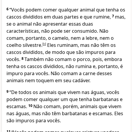
6
“Vocês podem comer qualquer animal que tenha os
cascos divididos em duas partes e que rumine,
7
mas,
se o animal não apresentar essas duas
características, não pode ser consumido. Não
comam, portanto, o camelo, nem a lebre, nem o
coelho silvestre.
[
b
]
Eles ruminam, mas não têm os
cascos divididos, de modo que são impuros para
vocês.
8
Também não comam o porco, pois, embora
tenha os cascos divididos, não rumina e, portanto, é
impuro para vocês. Não comam a carne desses
animais nem toquem em seu cadáver.
9
“De todos os animais que vivem nas águas, vocês
podem comer qualquer um que tenha barbatanas e
escamas.
10
Não comam, porém, animais que vivem
nas águas, mas não têm barbatanas e escamas. Eles
são impuros para vocês.
11