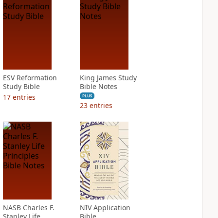
ESV Reformation
King James Study
Study Bible
Bible Notes
17
entries
PLUS
23
entries
NASB Charles F.
NIV Application
Stanley Life
Bible