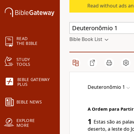
Read without ads an
READ
Bible Book List
THE BIBLE
STUDY
TOOLS
BIBLE GATEWAY
PLUS
Deuteronômio 1
BIBLE NEWS
A Ordem para Partir
1
EXPLORE
Estas são as palav
MORE
deserto, a leste do 