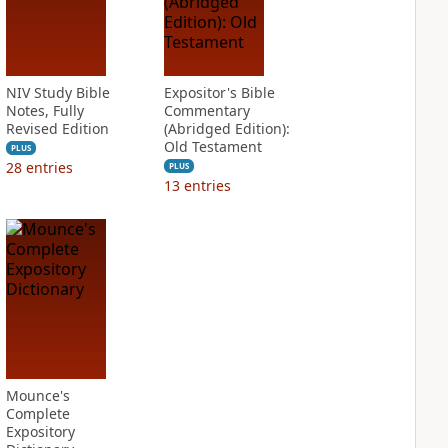
NIV Study Bible
Expositor's Bible
Notes, Fully
Commentary
Revised Edition
(Abridged Edition):
Old Testament
PLUS
28
entries
PLUS
13
entries
Mounce's
Complete
Expository