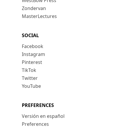
WestBow Press
Zondervan
MasterLectures
SOCIAL
Facebook
Instagram
Pinterest
TikTok
Twitter
YouTube
PREFERENCES
Versión en español
Preferences