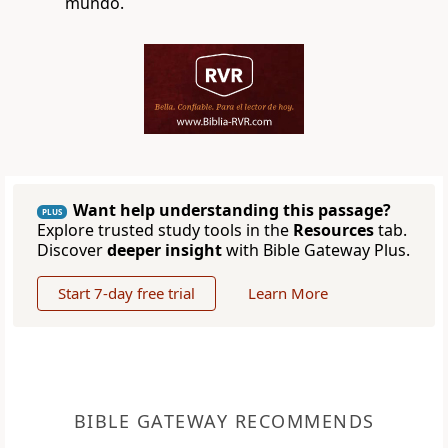
mundo.
Want help understanding this passage?
PLUS
Explore trusted study tools in the
Resources
tab.
Discover
deeper insight
with Bible Gateway Plus.
Start 7-day free trial
Learn More
BIBLE GATEWAY RECOMMENDS