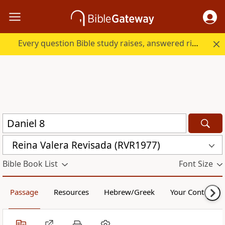
Every question Bible study raises, answered right here.
Reina Valera Revisada (RVR1977)
Bible Book List
Font Size
Passage
Resources
Hebrew/Greek
Your Content