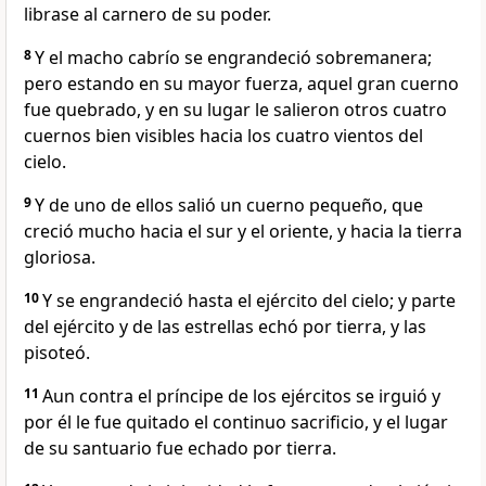
librase al carnero de su poder.
8
Y el macho cabrío se engrandeció sobremanera;
pero estando en su mayor fuerza, aquel gran cuerno
fue quebrado, y en su lugar le salieron otros cuatro
cuernos bien visibles hacia los cuatro vientos del
cielo.
9
Y de uno de ellos salió un cuerno pequeño, que
creció mucho hacia el sur y el oriente, y hacia la tierra
gloriosa.
10
Y se engrandeció hasta el ejército del cielo; y parte
del ejército y de las estrellas echó por tierra, y las
pisoteó.
11
Aun contra el príncipe de los ejércitos se irguió y
por él le fue quitado el continuo sacrificio, y el lugar
de su santuario fue echado por tierra.