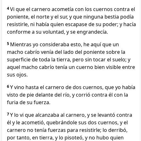
4
Vi que el carnero acometía con los cuernos contra el
poniente, el norte y el sur, y que ninguna bestia podía
resistirle, ni había quien escapase de su poder; y hacía
conforme a su voluntad, y se engrandecía.
5
Mientras yo consideraba esto, he aquí que un
macho cabrío venía del lado del poniente sobre la
superficie de toda la tierra, pero sin tocar el suelo; y
aquel macho cabrío tenía un cuerno bien visible entre
sus ojos.
6
Y vino hasta el carnero de dos cuernos, que yo había
visto de pie delante del río, y corrió contra él con la
furia de su fuerza.
7
Y lo vi que alcanzaba al carnero, y se levantó contra
él y le acometió, quebrándole sus dos cuernos, y el
carnero no tenía fuerzas para resistirle; lo derribó,
por tanto, en tierra, y lo pisoteó, y no hubo quien