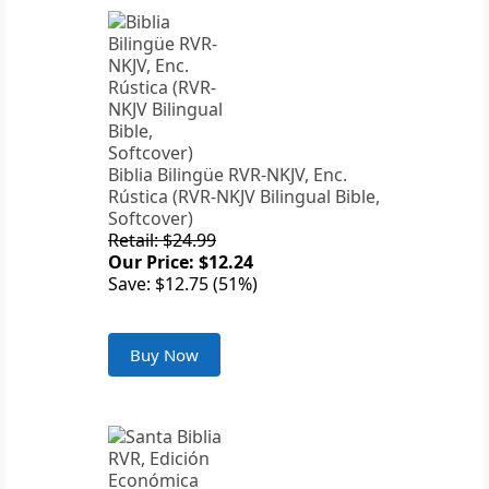
Biblia Bilingüe RVR-NKJV, Enc.
Rústica (RVR-NKJV Bilingual Bible,
Softcover)
Retail: $24.99
Our Price: $12.24
Save: $12.75 (51%)
Buy Now