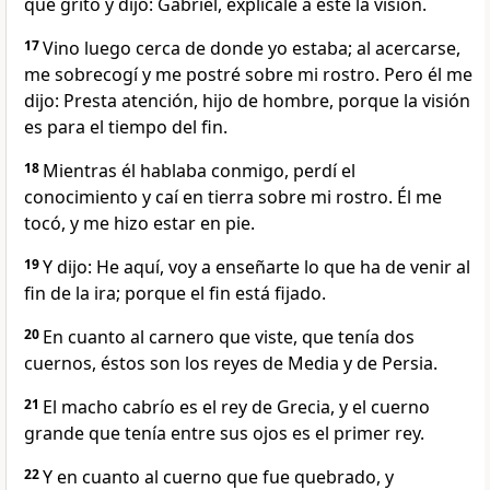
que gritó y dijo: Gabriel, explícale a éste la visión.
17
Vino luego cerca de donde yo estaba; al acercarse,
me sobrecogí y me postré sobre mi rostro. Pero él me
dijo: Presta atención, hijo de hombre, porque la visión
es para el tiempo del fin.
18
Mientras él hablaba conmigo, perdí el
conocimiento y caí en tierra sobre mi rostro. Él me
tocó, y me hizo estar en pie.
19
Y dijo: He aquí, voy a enseñarte lo que ha de venir al
fin de la ira; porque el fin está fijado.
20
En cuanto al carnero que viste, que tenía dos
cuernos, éstos son los reyes de Media y de Persia.
21
El macho cabrío es el rey de Grecia, y el cuerno
grande que tenía entre sus ojos es el primer rey.
22
Y en cuanto al cuerno que fue quebrado, y