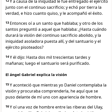
12
Y a causa de la iniquidad le fue entregado el ejército
junto con el continuo sacrificio; y echó por tierra la
verdad, e hizo cuanto quiso, y le acompañó el éxito.
13
Entonces oí a un santo que hablaba; y otro de los
santos preguntó a aquel que hablaba: ¿Hasta cuándo
durará la visión del continuo sacrificio abolido, y la
iniquidad asoladora puesta allí, y del santuario y el
ejército pisoteados?
14
Y él dijo: Hasta dos mil trescientas tardes y
mañanas; luego el santuario será purificado.
El ángel Gabriel explica la visión
15
Y aconteció que mientras yo Daniel contemplaba la
visión y procuraba comprenderla, he aquí que se
puso delante de mí uno con apariencia de hombre.
16
Y oí una voz de hombre entre las riberas del Ulay,