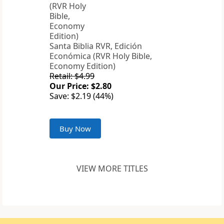
Santa Biblia RVR, Edición
Económica (RVR Holy Bible,
Economy Edition)
Retail: $4.99
Our Price: $2.80
Save: $2.19 (44%)
Buy Now
VIEW MORE TITLES