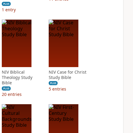
PLUS
1
entry
NIV Biblical
NIV Case for Christ
Theology Study
Study Bible
Bible
PLUS
5
entries
PLUS
20
entries