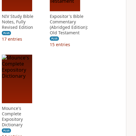
NIV Study Bible
Expositor's Bible
Notes, Fully
Commentary
Revised Edition
(Abridged Edition):
Old Testament
PLUS
17
entries
PLUS
15
entries
Mounce's
Complete
Expository
Dictionary
PLUS