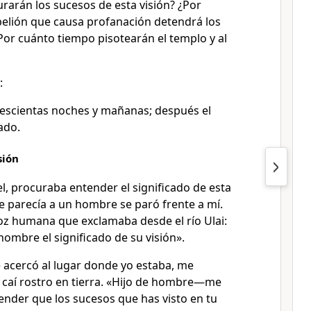
arán los sucesos de esta visión? ¿Por
belión que causa profanación detendrá los
 ¿Por cuánto tiempo pisotearán el templo y al
:
escientas noches y mañanas; después el
ado.
sión
l, procuraba entender el significado de esta
se parecía a un hombre se paró frente a mí.
oz humana que exclamaba desde el río Ulai:
 hombre el significado de su visión».
 acercó al lugar donde yo estaba, me
e caí rostro en tierra. «Hijo de hombre—me
nder que los sucesos que has visto en tu