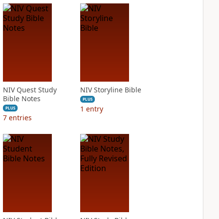
NIV Quest Study
NIV Storyline Bible
Bible Notes
PLUS
1
entry
PLUS
7
entries