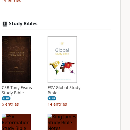
14
entries
Study Bibles
CSB Tony Evans
ESV Global Study
Study Bible
Bible
PLUS
PLUS
6
entries
14
entries