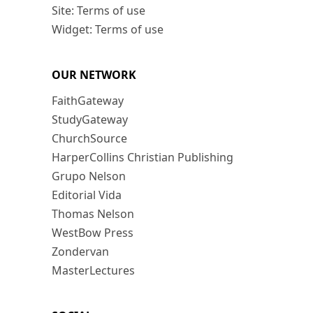
Site: Terms of use
Widget: Terms of use
OUR NETWORK
FaithGateway
StudyGateway
ChurchSource
HarperCollins Christian Publishing
Grupo Nelson
Editorial Vida
Thomas Nelson
WestBow Press
Zondervan
MasterLectures