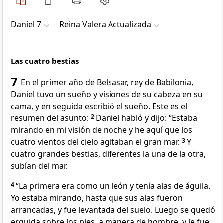
Daniel 7
Reina Valera Actualizada
Las cuatro bestias
7
En el primer año de Belsasar, rey de Babilonia,
Daniel tuvo un sueño y visiones de su cabeza en su
cama, y en seguida escribió el sueño. Este es el
resumen del asunto:
2
Daniel habló y dijo: “Estaba
mirando en mi visión de noche y he aquí que los
cuatro vientos del cielo agitaban el gran mar.
3
Y
cuatro grandes bestias, diferentes la una de la otra,
subían del mar.
4
“La primera era como un león y tenía alas de águila.
Yo estaba mirando, hasta que sus alas fueron
arrancadas, y fue levantada del suelo. Luego se quedó
erguida sobre los pies, a manera de hombre, y le fue