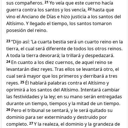
sus compañeros.
21
Yo veía que este cuerno hacía
guerra contra los santos y los vencía,
22
hasta que
vino el Anciano de Días e hizo justicia a los santos del
Altísimo. Y llegado el tiempo, los santos tomaron
posesión del reino.
23
“Dijo así: ‘La cuarta bestia será un cuarto reino en la
tierra, el cual será diferente de todos los otros reinos.
A toda la tierra devorará; la trillará y despedazará.
24
En cuanto a los diez cuernos, de aquel reino se
levantarán diez reyes. Tras ellos se levantará otro, el
cual será mayor que los primeros y derribará a tres
reyes.
25
Él hablará palabras contra el Altísimo y
oprimirá a los santos del Altísimo. Intentará cambiar
las festividades y la ley; en su mano serán entregadas
durante un tiempo, tiempos y la mitad de un tiempo.
26
Pero el tribunal se sentará, y le será quitado su
dominio para ser exterminado y destruido por
completo.
27
Y la realeza, el dominio y la grandeza de