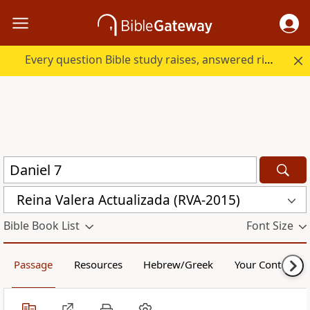
Every question Bible study raises, answered right here.
Reina Valera Actualizada (RVA-2015)
Bible Book List
Font Size
Passage
Resources
Hebrew/Greek
Your Content