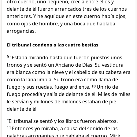
otro cuerno, uno pequeño, crecía entre ellos y
delante de él fueron arrancados tres de los cuernos
anteriores. Y he aquí que en este cuerno había ojos,
como ojos de hombre, y una boca que hablaba
arrogancias.
El tribunal condena a las cuatro bestias
9
“Estaba mirando hasta que fueron puestos unos
tronos y se sentó un Anciano de Días. Su vestidura
era blanca como la nieve y el cabello de su cabeza era
como la lana limpia. Su trono era como llama de
fuego; y sus ruedas, fuego ardiente.
10
Un río de
fuego procedía y salía de delante de él. Miles de miles
le servían y millones de millones estaban de pie
delante de él.
“El tribunal se sentó y los libros fueron abiertos.
11
Entonces yo miraba, a causa del sonido de las
palabras arrogantes que hablaba el cuerno. Miré