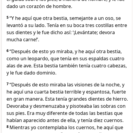
dado un corazón de hombre.
5
“Y he aquí que otra bestia, semejante a un oso, se
levantó a su lado. Tenía en su boca tres costillas entre
sus dientes y le fue dicho así: ‘¡Levántate; devora
mucha carne!’.
6
“Después de esto yo miraba, y he aquí otra bestia,
como un leopardo, que tenía en sus espaldas cuatro
alas de ave. Esta bestia también tenía cuatro cabezas,
y le fue dado dominio.
7
“Después de esto miraba las visiones de la noche, y
he aquí una cuarta bestia terrible y espantosa, fuerte
en gran manera. Esta tenía grandes dientes de hierro.
Devoraba y desmenuzaba y pisoteaba las sobras con
sus pies. Era muy diferente de todas las bestias que
habían aparecido antes de ella, y tenía diez cuernos.
8
Mientras yo contemplaba los cuernos, he aquí que