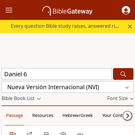
Every question Bible study raises, answered right here.
Nueva Versión Internacional (NVI)
Bible Book List
Font Size
Passage
Resources
Hebrew/Greek
Your Content