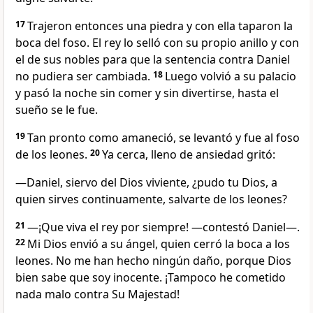
17
Trajeron entonces una piedra y con ella taparon la
boca del foso. El rey lo selló con su propio anillo y con
el de sus nobles para que la sentencia contra Daniel
no pudiera ser cambiada.
18
Luego volvió a su palacio
y pasó la noche sin comer y sin divertirse, hasta el
sueño se le fue.
19
Tan pronto como amaneció, se levantó y fue al foso
de los leones.
20
Ya cerca, lleno de ansiedad gritó:
—Daniel, siervo del Dios viviente, ¿pudo tu Dios, a
quien sirves continuamente, salvarte de los leones?
21
—¡Que viva el rey por siempre! —contestó Daniel—.
22
Mi Dios envió a su ángel, quien cerró la boca a los
leones. No me han hecho ningún daño, porque Dios
bien sabe que soy inocente. ¡Tampoco he cometido
nada malo contra Su Majestad!