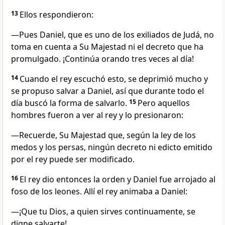
13
Ellos respondieron:
—Pues Daniel, que es uno de los exiliados de Judá, no
toma en cuenta a Su Majestad ni el decreto que ha
promulgado. ¡Continúa orando tres veces al día!
14
Cuando el rey escuchó esto, se deprimió mucho y
se propuso salvar a Daniel, así que durante todo el
día buscó la forma de salvarlo.
15
Pero aquellos
hombres fueron a ver al rey y lo presionaron:
—Recuerde, Su Majestad que, según la ley de los
medos y los persas, ningún decreto ni edicto emitido
por el rey puede ser modificado.
16
El rey dio entonces la orden y Daniel fue arrojado al
foso de los leones. Allí el rey animaba a Daniel:
—¡Que tu Dios, a quien sirves continuamente, se
digne salvarte!