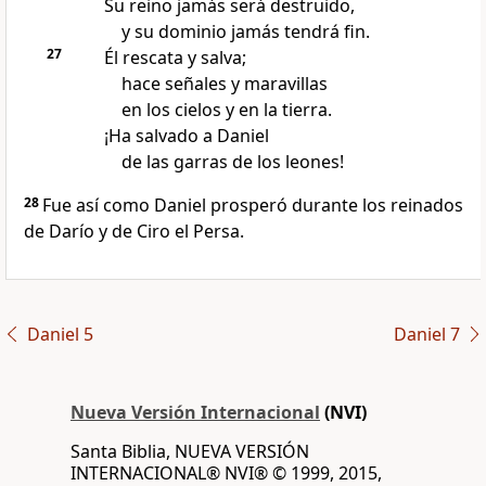
Su reino jamás será destruido,
y su dominio jamás tendrá fin.
27
Él rescata y salva;
hace señales y maravillas
en los cielos y en la tierra.
¡Ha salvado a Daniel
de las garras de los leones!
28
Fue así como Daniel prosperó durante los reinados
de Darío y de Ciro el Persa.
Daniel 5
Daniel 7
Nueva Versión Internacional
(NVI)
Santa Biblia, NUEVA VERSIÓN
INTERNACIONAL® NVI® © 1999, 2015,