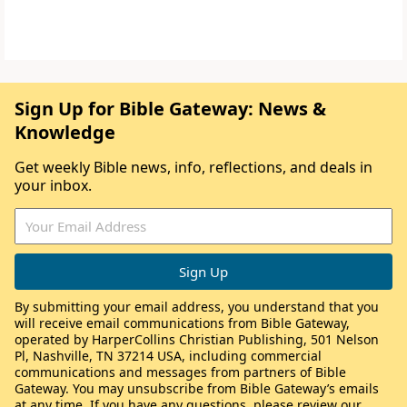
Sign Up for Bible Gateway: News &
Knowledge
Get weekly Bible news, info, reflections, and deals in
your inbox.
By submitting your email address, you understand that you
will receive email communications from Bible Gateway,
operated by HarperCollins Christian Publishing, 501 Nelson
Pl, Nashville, TN 37214 USA, including commercial
communications and messages from partners of Bible
Gateway. You may unsubscribe from Bible Gateway’s emails
at any time. If you have any questions, please review our