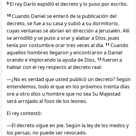
9
El rey Darío expidió el decreto y lo puso por escrito.
10
Cuando Daniel se enteró de la publicación del
decreto, se fue a su casa y subió a su dormitorio,
cuyas ventanas se abrían en dirección a Jerusalén. Allí
se arrodilló y se puso a orar y alabar a Dios, pues
tenía por costumbre orar tres veces al día.
11
Cuando
aquellos hombres llegaron y encontraron a Daniel
orando e implorando la ayuda de Dios,
12
fueron a
hablar con el rey respecto al decreto real:
—¿No es verdad que usted publicó un decreto? Según
entendemos, todo el que en los próximos treinta días
ore a otro dios u hombre que no sea Su Majestad
será arrojado al foso de los leones.
El rey contestó:
—El decreto sigue en pie. Según la ley de los medos y
los persas, no puede ser revocado.