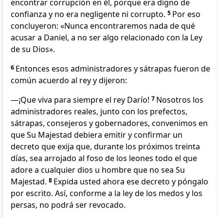
encontrar corrupción en él, porque era digno de
confianza y no era negligente ni corrupto.
5
Por eso
concluyeron: «Nunca encontraremos nada de qué
acusar a Daniel, a no ser algo relacionado con la Ley
de su Dios».
6
Entonces esos administradores y sátrapas fueron de
común acuerdo al rey y dijeron:
—¡Que viva para siempre el rey Darío!
7
Nosotros los
administradores reales, junto con los prefectos,
sátrapas, consejeros y gobernadores, convenimos en
que Su Majestad debiera emitir y confirmar un
decreto que exija que, durante los próximos treinta
días, sea arrojado al foso de los leones todo el que
adore a cualquier dios u hombre que no sea Su
Majestad.
8
Expida usted ahora ese decreto y póngalo
por escrito. Así, conforme a la ley de los medos y los
persas, no podrá ser revocado.