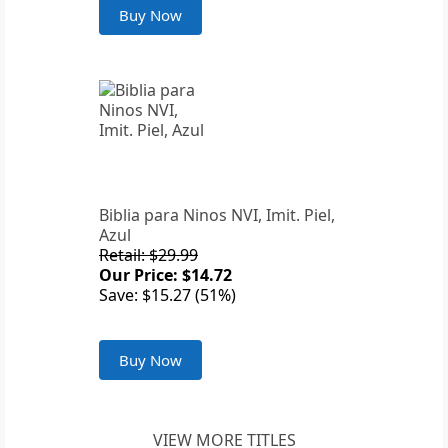
Buy Now
Biblia para Ninos NVI, Imit. Piel,
Azul
Retail: $29.99
Our Price: $14.72
Save: $15.27 (51%)
Buy Now
VIEW MORE TITLES