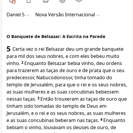
Daniel 5
Nova Versão Internacional
O Banquete de Belsazar: A Escrita na Parede
5
Certa vez o rei Belsazar deu um grande banquete
para mil dos seus nobres, e com eles bebeu muito
vinho.
2
Enquanto Belsazar bebia vinho, deu ordens
para trazerem as taças de ouro e de prata que o seu
predecessor, Nabucodonosor, tinha tomado do
templo de Jerusalém, para que o rei e os seus nobres,
as suas mulheres e as suas concubinas bebessem
nessas taças.
3
Então trouxeram as taças de ouro que
tinham sido tomadas do templo de Deus em
Jerusalém, e o rei e os seus nobres, as suas mulheres
e as suas concubinas beberam nas taças.
4
Enquanto
bebiam o vinho, louvavam os deuses de ouro, de