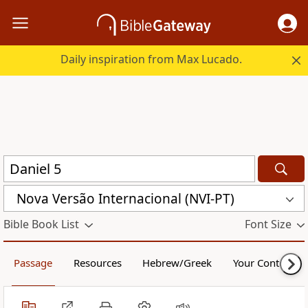
Daily inspiration from Max Lucado.
Nova Versão Internacional (NVI-PT)
Bible Book List
Font Size
Passage
Resources
Hebrew/Greek
Your Content