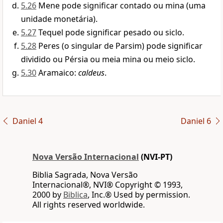
5.26
Mene pode significar contado ou mina (uma
unidade monetária).
5.27
Tequel pode significar pesado ou siclo.
5.28
Peres (o singular de Parsim) pode significar
dividido ou Pérsia ou meia mina ou meio siclo.
5.30
Aramaico:
caldeus
.
Daniel 4
Daniel 6
Nova Versão Internacional
(NVI-PT)
Biblia Sagrada, Nova Versão
Internacional®, NVI® Copyright © 1993,
2000 by
Biblica
, Inc.® Used by permission.
All rights reserved worldwide.