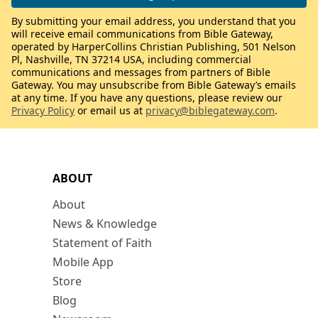
By submitting your email address, you understand that you
will receive email communications from Bible Gateway,
operated by HarperCollins Christian Publishing, 501 Nelson
Pl, Nashville, TN 37214 USA, including commercial
communications and messages from partners of Bible
Gateway. You may unsubscribe from Bible Gateway’s emails
at any time. If you have any questions, please review our
Privacy Policy
or email us at
privacy@biblegateway.com
.
ABOUT
About
News & Knowledge
Statement of Faith
Mobile App
Store
Blog