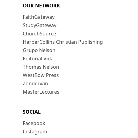
OUR NETWORK
FaithGateway
StudyGateway
ChurchSource
HarperCollins Christian Publishing
Grupo Nelson
Editorial Vida
Thomas Nelson
WestBow Press
Zondervan
MasterLectures
SOCIAL
Facebook
Instagram