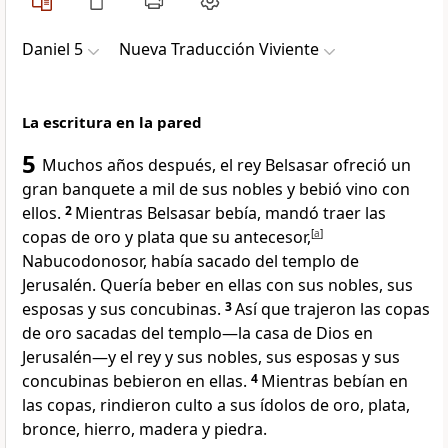
Daniel 5
Nueva Traducción Viviente
La escritura en la pared
5
Muchos años después, el rey Belsasar ofreció un
gran banquete a mil de sus nobles y bebió vino con
ellos.
2
Mientras Belsasar bebía, mandó traer las
copas de oro y plata que su antecesor,
[
a
]
Nabucodonosor, había sacado del templo de
Jerusalén. Quería beber en ellas con sus nobles, sus
esposas y sus concubinas.
3
Así que trajeron las copas
de oro sacadas del templo—la casa de Dios en
Jerusalén—y el rey y sus nobles, sus esposas y sus
concubinas bebieron en ellas.
4
Mientras bebían en
las copas, rindieron culto a sus ídolos de oro, plata,
bronce, hierro, madera y piedra.