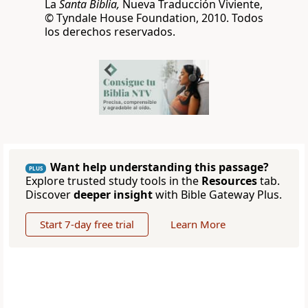
La
Santa Biblia,
Nueva Traducción Viviente,
© Tyndale House Foundation, 2010. Todos
los derechos reservados.
Want help understanding this passage?
PLUS
Explore trusted study tools in the
Resources
tab.
Discover
deeper insight
with Bible Gateway Plus.
Start 7-day free trial
Learn More