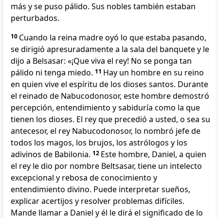
más y se puso pálido. Sus nobles también estaban
perturbados.
10
Cuando la reina madre oyó lo que estaba pasando,
se dirigió apresuradamente a la sala del banquete y le
dijo a Belsasar: «¡Que viva el rey! No se ponga tan
pálido ni tenga miedo.
11
Hay un hombre en su reino
en quien vive el espíritu de los dioses santos. Durante
el reinado de Nabucodonosor, este hombre demostró
percepción, entendimiento y sabiduría como la que
tienen los dioses. El rey que precedió a usted, o sea su
antecesor, el rey Nabucodonosor, lo nombró jefe de
todos los magos, los brujos, los astrólogos y los
adivinos de Babilonia.
12
Este hombre, Daniel, a quien
el rey le dio por nombre Beltsasar, tiene un intelecto
excepcional y rebosa de conocimiento y
entendimiento divino. Puede interpretar sueños,
explicar acertijos y resolver problemas difíciles.
Mande llamar a Daniel y él le dirá el significado de lo