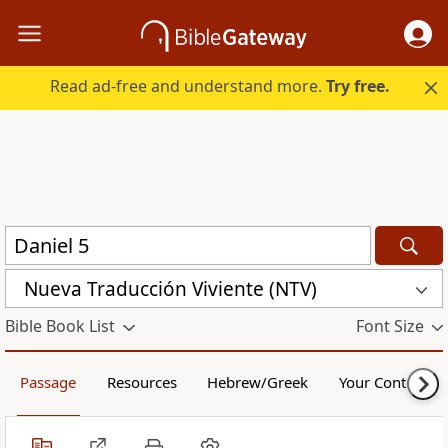
Read ad-free and understand more.
Try free.
Nueva Traducción Viviente (NTV)
Bible Book List
Font Size
Passage
Resources
Hebrew/Greek
Your Content