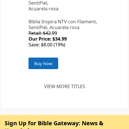
Biblia Inspira NTV con Filament,
SentiPiel, Acuarela rosa
Retail: $42.99
Our Price: $34.99
Save: $8.00 (19%)
Buy Now
VIEW MORE TITLES
Sign Up for Bible Gateway: News &