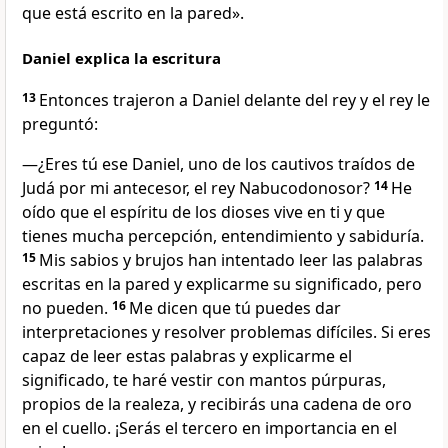
que está escrito en la pared».
Daniel explica la escritura
13
Entonces trajeron a Daniel delante del rey y el rey le
preguntó:
—¿Eres tú ese Daniel, uno de los cautivos traídos de
Judá por mi antecesor, el rey Nabucodonosor?
14
He
oído que el espíritu de los dioses vive en ti y que
tienes mucha percepción, entendimiento y sabiduría.
15
Mis sabios y brujos han intentado leer las palabras
escritas en la pared y explicarme su significado, pero
no pueden.
16
Me dicen que tú puedes dar
interpretaciones y resolver problemas difíciles. Si eres
capaz de leer estas palabras y explicarme el
significado, te haré vestir con mantos púrpuras,
propios de la realeza, y recibirás una cadena de oro
en el cuello. ¡Serás el tercero en importancia en el