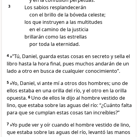
y en la confusión perpetuas.
3
Los sabios resplandecerán
con el brillo de la bóveda celeste;
los que instruyen a las multitudes
en el camino de la justicia
brillarán como las estrellas
por toda la eternidad.
4
»”Tú, Daniel, guarda estas cosas en secreto y sella el
libro hasta la hora final, pues muchos andarán de un
lado a otro en busca de cualquier conocimiento”.
5
»Yo, Daniel, vi ante mí a otros dos hombres; uno de
ellos estaba en una orilla del río, y el otro en la orilla
opuesta.
6
Uno de ellos le dijo al hombre vestido de
lino, que estaba sobre las aguas del río: “¿Cuánto falta
para que se cumplan estas cosas tan increíbles?”
7
»Yo pude ver y oír cuando el hombre vestido de lino,
que estaba sobre las aguas del río, levantó las manos