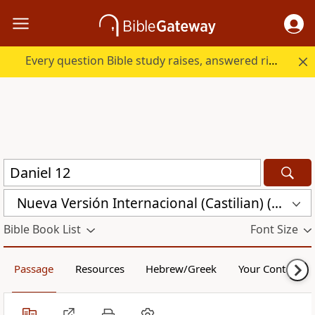
Every question Bible study raises, answered right here.
Nueva Versión Internacional (Castilian) (CST)
Bible Book List
Font Size
Passage
Resources
Hebrew/Greek
Your Content