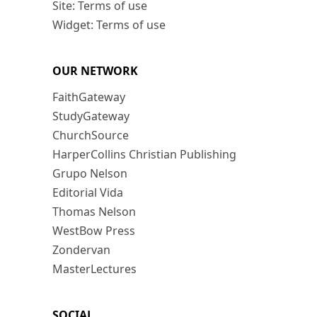
Site: Terms of use
Widget: Terms of use
OUR NETWORK
FaithGateway
StudyGateway
ChurchSource
HarperCollins Christian Publishing
Grupo Nelson
Editorial Vida
Thomas Nelson
WestBow Press
Zondervan
MasterLectures
SOCIAL