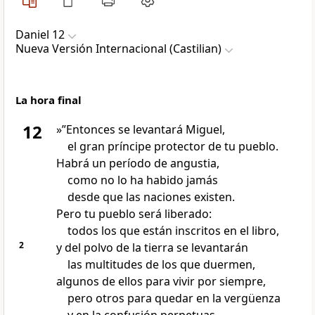
Daniel 12
Nueva Versión Internacional (Castilian)
La hora final
12
»”Entonces se levantará Miguel,
el gran príncipe protector de tu pueblo.
Habrá un período de angustia,
como no lo ha habido jamás
desde que las naciones existen.
Pero tu pueblo será liberado:
todos los que están inscritos en el libro,
2
y del polvo de la tierra se levantarán
las multitudes de los que duermen,
algunos de ellos para vivir por siempre,
pero otros para quedar en la vergüenza