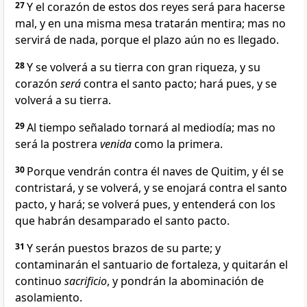
27
Y el corazón de estos dos reyes será para hacerse
mal, y en una misma mesa tratarán mentira; mas no
servirá de nada, porque el plazo aún no es llegado.
28
Y se volverá a su tierra con gran riqueza, y su
corazón
será
contra el santo pacto; hará pues, y se
volverá a su tierra.
29
Al tiempo señalado tornará al mediodía; mas no
será la postrera
venida
como la primera.
30
Porque vendrán contra él naves de Quitim, y él se
contristará, y se volverá, y se enojará contra el santo
pacto, y hará; se volverá pues, y entenderá con los
que habrán desamparado el santo pacto.
31
Y serán puestos brazos de su parte; y
contaminarán el santuario de fortaleza, y quitarán el
continuo
sacrificio
, y pondrán la abominación de
asolamiento.