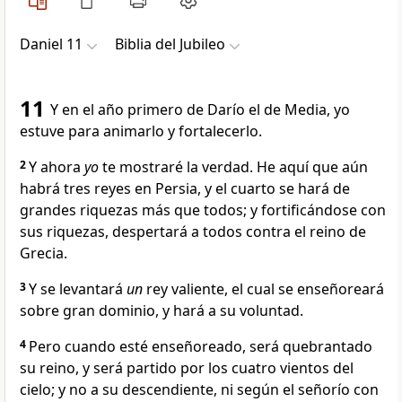
Daniel 11
Biblia del Jubileo
11
Y en el año primero de Darío el de Media, yo
estuve para animarlo y fortalecerlo.
2
Y ahora
yo
te mostraré la verdad. He aquí que aún
habrá tres reyes en Persia, y el cuarto se hará de
grandes riquezas más que todos; y fortificándose con
sus riquezas, despertará a todos contra el reino de
Grecia.
3
Y se levantará
un
rey valiente, el cual se enseñoreará
sobre gran dominio, y hará a su voluntad.
4
Pero cuando esté enseñoreado, será quebrantado
su reino, y será partido por los cuatro vientos del
cielo; y no a su descendiente, ni según el señorío con