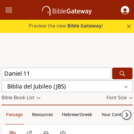
Preview the new
Bible Gateway
!
Biblia del Jubileo (JBS)
Bible Book List
Font Size
Passage
Resources
Hebrew/Greek
Your Content