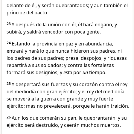
delante de él, y serán quebrantados; y aun también el
príncipe del pacto.
23
Y después de la unión con él, él hará engaño, y
subirá, y saldrá vencedor con poca gente.
24
Estando la provincia en paz y en abundancia,
entrará y hará lo que nunca hicieron sus padres, ni
los padres de sus padres; presa, despojos, y riquezas
repartirá a sus soldados; y contra las fortalezas
formará sus designios; y
esto
por
un
tiempo.
25
Y despertará sus fuerzas y su corazón contra el rey
del mediodía con gran ejército; y el rey del mediodía
se moverá a la guerra con grande y muy fuerte
ejército; mas no prevalecerá, porque le harán traición.
26
Aun los que comerán su pan, le quebrantarán; y su
ejército será destruido, y caerán muchos muertos.