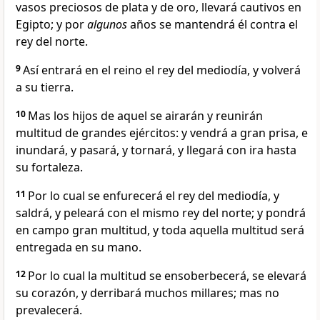
vasos preciosos de plata y de oro, llevará cautivos en
Egipto; y por
algunos
años se mantendrá él contra el
rey del norte.
9
Así entrará en el reino el rey del mediodía, y volverá
a su tierra.
10
Mas los hijos de aquel se airarán y reunirán
multitud de grandes ejércitos: y vendrá a gran prisa, e
inundará, y pasará, y tornará, y llegará con ira hasta
su fortaleza.
11
Por lo cual se enfurecerá el rey del mediodía, y
saldrá, y peleará con el mismo rey del norte; y pondrá
en campo gran multitud, y toda aquella multitud será
entregada en su mano.
12
Por lo cual la multitud se ensoberbecerá, se elevará
su corazón, y derribará muchos millares; mas no
prevalecerá.