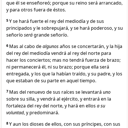
que él se enseñoreó; porque su reino será arrancado,
y para otros fuera de éstos.
5
Y se hará fuerte el rey del mediodía y de sus
principados y le sobrepujará, y se hará poderoso, y su
señorío
será
grande señorío.
6
Mas al cabo de
algunos
años se concertarán, y la hija
del rey del mediodía vendrá al rey del norte para
hacer los conciertos; mas no tendrá fuerza de brazo;
ni permanecerá él, ni su brazo; porque ella será
entregada, y los que la habían traído, y su padre, y los
que estaban de su parte en aquel tiempo.
7
Mas del renuevo de sus raíces se levantará
uno
sobre su silla, y vendrá al ejército, y entrará en la
fortaleza del rey del norte, y hará en ellos
a su
voluntad
, y predominará.
8
Y aun los dioses de ellos, con sus príncipes, con sus