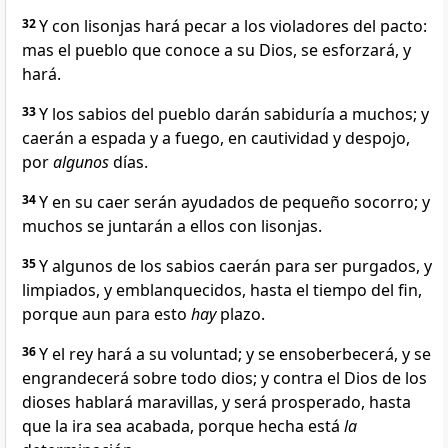
32
Y con lisonjas hará pecar a los violadores del pacto:
mas el pueblo que conoce a su Dios, se esforzará, y
hará.
33
Y los sabios del pueblo darán sabiduría a muchos; y
caerán a espada y a fuego, en cautividad y despojo,
por
algunos
días.
34
Y en su caer serán ayudados de pequeño socorro; y
muchos se juntarán a ellos con lisonjas.
35
Y algunos de los sabios caerán para ser purgados, y
limpiados, y emblanquecidos, hasta el tiempo del fin,
porque aun para esto
hay
plazo.
36
Y el rey hará a su voluntad; y se ensoberbecerá, y se
engrandecerá sobre todo dios; y contra el Dios de los
dioses hablará maravillas, y será prosperado, hasta
que la ira sea acabada, porque hecha está
la