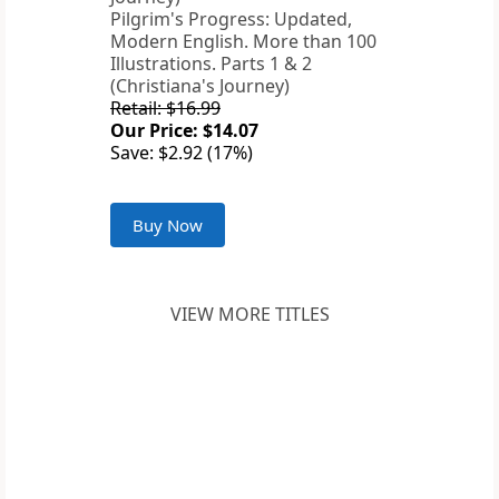
Pilgrim's Progress: Updated,
Modern English. More than 100
Illustrations. Parts 1 & 2
(Christiana's Journey)
Retail: $16.99
Our Price: $14.07
Save: $2.92 (17%)
Buy Now
VIEW MORE TITLES