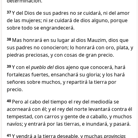
determinación.
37
Y del Dios de sus padres no
se
cuidará, ni del amor
de las mujeres; ni
se
cuidará de dios alguno, porque
sobre todo se engrandecerá.
38
Mas honrará en su lugar al dios Mauzim, dios que
sus padres no conocieron; lo honrará con oro, plata, y
piedras preciosas, y con cosas de gran precio.
39
Y con el
pueblo del
dios ajeno que conocerá, hará
fortalezas fuertes, ensanchará su gloria; y los hará
señores sobre muchos, y repartirá la tierra por
precio.
40
Pero al cabo del tiempo el rey del mediodía se
acorneará con él; y el rey del norte levantará contra él
tempestad, con carros y gente de
a
caballo, y muchos
navíos; y entrará por las tierras, e inundará, y pasará.
41
Y vendrá a la tierra deseable, y muchas
provincias