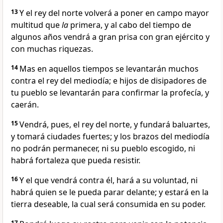
13
Y el rey del norte volverá a poner en campo mayor
multitud que
la
primera, y al cabo del tiempo de
algunos años vendrá a gran prisa con gran ejército y
con muchas riquezas.
14
Mas en aquellos tiempos se levantarán muchos
contra el rey del mediodía; e hijos de disipadores de
tu pueblo se levantarán para confirmar la profecía, y
caerán.
15
Vendrá, pues, el rey del norte, y fundará baluartes,
y tomará ciudades fuertes; y los brazos del mediodía
no podrán permanecer, ni su pueblo escogido, ni
habrá fortaleza que pueda resistir.
16
Y el que vendrá contra él, hará a su voluntad, ni
habrá quien se le pueda parar delante; y estará en la
tierra deseable, la cual será consumida en su poder.
17