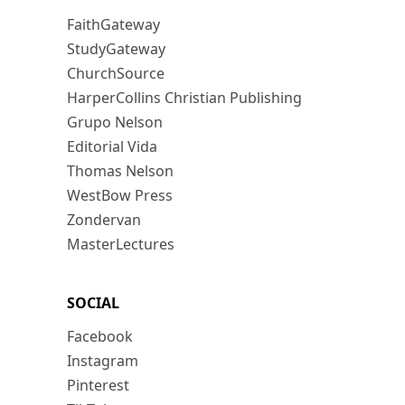
FaithGateway
StudyGateway
ChurchSource
HarperCollins Christian Publishing
Grupo Nelson
Editorial Vida
Thomas Nelson
WestBow Press
Zondervan
MasterLectures
SOCIAL
Facebook
Instagram
Pinterest