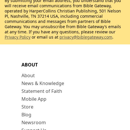
By submitting your email address, you understand that you
will receive email communications from Bible Gateway,
operated by HarperCollins Christian Publishing, 501 Nelson
Pl, Nashville, TN 37214 USA, including commercial
communications and messages from partners of Bible
Gateway. You may unsubscribe from Bible Gateway’s emails
at any time. If you have any questions, please review our
Privacy Policy
or email us at
privacy@biblegateway.com
.
ABOUT
About
News & Knowledge
Statement of Faith
Mobile App
Store
Blog
Newsroom