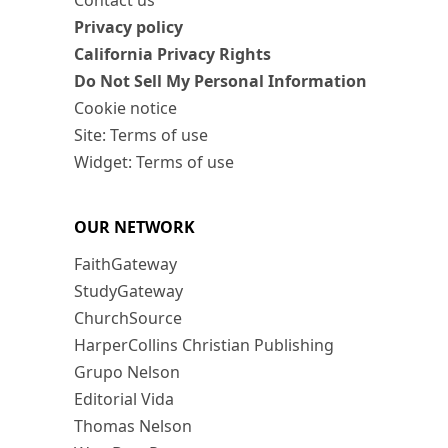
Contact us
Privacy policy
California Privacy Rights
Do Not Sell My Personal Information
Cookie notice
Site: Terms of use
Widget: Terms of use
OUR NETWORK
FaithGateway
StudyGateway
ChurchSource
HarperCollins Christian Publishing
Grupo Nelson
Editorial Vida
Thomas Nelson