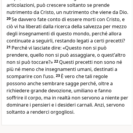
articolazioni, può crescere soltanto se prende
nutrimento da Cristo, un nutrimento che viene da Dio.
20
Se davvero fate conto di essere morti con Cristo, e
ciò vi ha liberati dalla ricerca della salvezza per mezzo
degli insegnamenti di questo mondo, perché allora
continuate a seguirli, restando legati a certi precetti?
21
Perché vi lasciate dire: «Questo non si può
prendere, quello non si può assaggiare, o questʼaltro
non si può toccare?»
22
Questi precetti non sono né
più né meno che insegnamenti umani, destinati a
scomparire con lʼuso.
23
È vero che tali regole
possono anche sembrare sagge perché, oltre a
richiedere grande devozione, umiliano e fanno
soffrire il corpo, ma in realtà non servono a niente per
dominare i pensieri e i desideri carnali. Anzi, servono
soltanto a renderci orgogliosi.