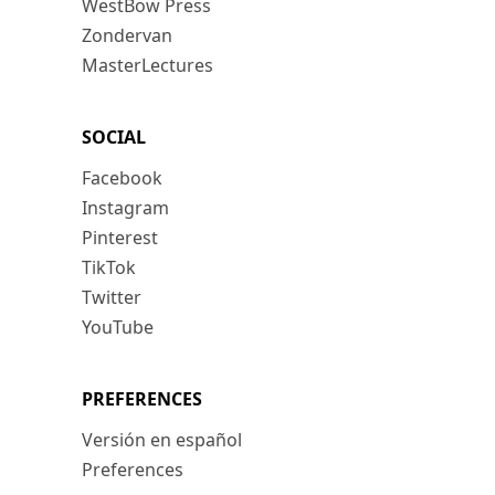
WestBow Press
Zondervan
MasterLectures
SOCIAL
Facebook
Instagram
Pinterest
TikTok
Twitter
YouTube
PREFERENCES
Versión en español
Preferences