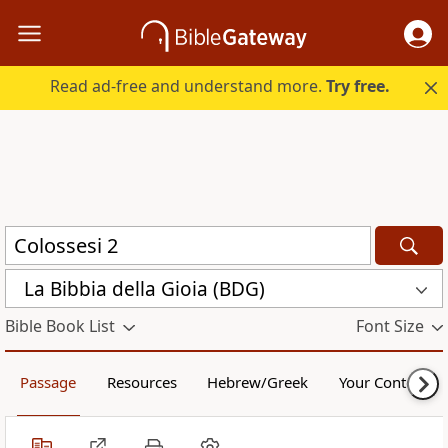
Read ad-free and understand more.
Try free.
La Bibbia della Gioia (BDG)
Bible Book List
Font Size
Passage
Resources
Hebrew/Greek
Your Content