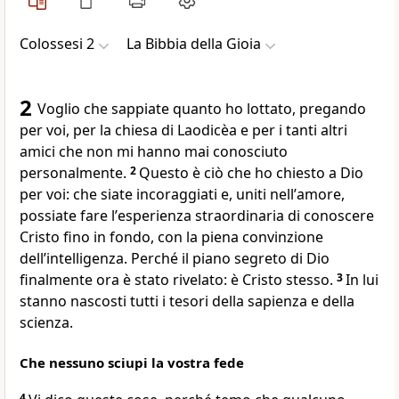
Colossesi 2
La Bibbia della Gioia
2
Voglio che sappiate quanto ho lottato, pregando
per voi, per la chiesa di Laodicèa e per i tanti altri
amici che non mi hanno mai conosciuto
personalmente.
2
Questo è ciò che ho chiesto a Dio
per voi: che siate incoraggiati e, uniti nellʼamore,
possiate fare lʼesperienza straordinaria di conoscere
Cristo fino in fondo, con la piena convinzione
dellʼintelligenza. Perché il piano segreto di Dio
finalmente ora è stato rivelato: è Cristo stesso.
3
In lui
stanno nascosti tutti i tesori della sapienza e della
scienza.
Che nessuno sciupi la vostra fede
4