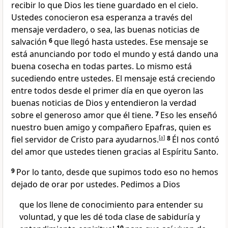
recibir lo que Dios les tiene guardado en el cielo.
Ustedes conocieron esa esperanza a través del
mensaje verdadero, o sea, las buenas noticias de
salvación
6
que llegó hasta ustedes. Ese mensaje se
está anunciando por todo el mundo y está dando una
buena cosecha en todas partes. Lo mismo está
sucediendo entre ustedes. El mensaje está creciendo
entre todos desde el primer día en que oyeron las
buenas noticias de Dios y entendieron la verdad
sobre el generoso amor que él tiene.
7
Eso les enseñó
nuestro buen amigo y compañero Epafras, quien es
fiel servidor de Cristo para ayudarnos.
[
a
]
8
Él nos contó
del amor que ustedes tienen gracias al Espíritu Santo.
9
Por lo tanto, desde que supimos todo eso no hemos
dejado de orar por ustedes. Pedimos a Dios
que los llene de conocimiento para entender su
voluntad, y que les dé toda clase de sabiduría y
10