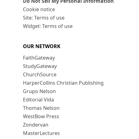
Do Not Sell My Personal Information
Cookie notice
Site: Terms of use
Widget: Terms of use
OUR NETWORK
FaithGateway
StudyGateway
ChurchSource
HarperCollins Christian Publishing
Grupo Nelson
Editorial Vida
Thomas Nelson
WestBow Press
Zondervan
MasterLectures