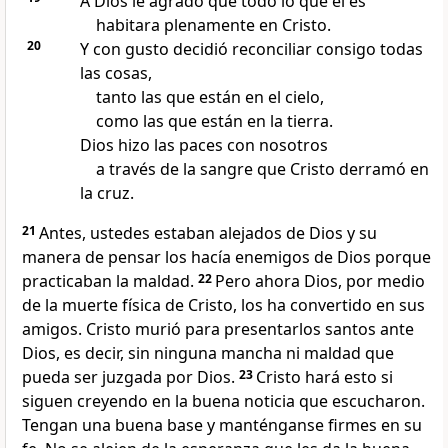
A Dios le agradó que todo lo que él es
habitara plenamente en Cristo.
20
Y con gusto decidió reconciliar consigo todas
las cosas,
tanto las que están en el cielo,
como las que están en la tierra.
Dios hizo las paces con nosotros
a través de la sangre que Cristo derramó en
la cruz.
21
Antes, ustedes estaban alejados de Dios y su
manera de pensar los hacía enemigos de Dios porque
practicaban la maldad.
22
Pero ahora Dios, por medio
de la muerte física de Cristo, los ha convertido en sus
amigos. Cristo murió para presentarlos santos ante
Dios, es decir, sin ninguna mancha ni maldad que
pueda ser juzgada por Dios.
23
Cristo hará esto si
siguen creyendo en la buena noticia que escucharon.
Tengan una buena base y manténganse firmes en su