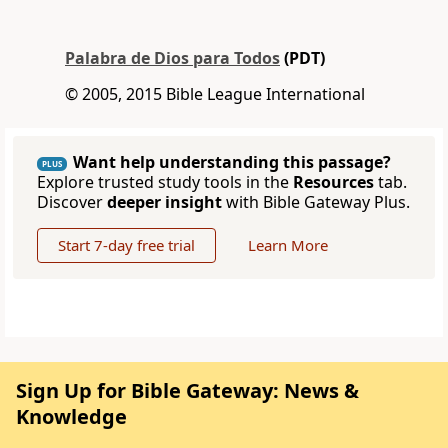
Palabra de Dios para Todos
(PDT)
© 2005, 2015 Bible League International
Want help understanding this passage?
PLUS
Explore trusted study tools in the
Resources
tab.
Discover
deeper insight
with Bible Gateway Plus.
Start 7-day free trial
Learn More
Sign Up for Bible Gateway: News &
Knowledge