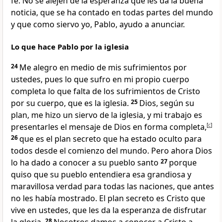
fe. No se alejen de la esperanza que les da la buena
noticia, que se ha contado en todas partes del mundo
y que como siervo yo, Pablo, ayudo a anunciar.
Lo que hace Pablo por la iglesia
24
Me alegro en medio de mis sufrimientos por
ustedes, pues lo que sufro en mi propio cuerpo
completa lo que falta de los sufrimientos de Cristo
por su cuerpo, que es la iglesia.
25
Dios, según su
plan, me hizo un siervo de la iglesia, y mi trabajo es
presentarles el mensaje de Dios en forma completa,
[
c
]
26
que es el plan secreto que ha estado oculto para
todos desde el comienzo del mundo. Pero ahora Dios
lo ha dado a conocer a su pueblo santo
27
porque
quiso que su pueblo entendiera esa grandiosa y
maravillosa verdad para todas las naciones, que antes
no les había mostrado. El plan secreto es Cristo que
vive en ustedes, que les da la esperanza de disfrutar
28