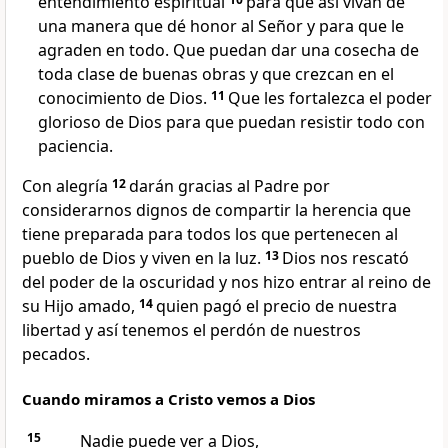
entendimiento espiritual
para que así vivan de
una manera que dé honor al Señor y para que le
agraden en todo. Que puedan dar una cosecha de
toda clase de buenas obras y que crezcan en el
conocimiento de Dios.
11
Que les fortalezca el poder
glorioso de Dios para que puedan resistir todo con
paciencia.
Con alegría
12
darán gracias al Padre por
considerarnos dignos de compartir la herencia que
tiene preparada para todos los que pertenecen al
pueblo de Dios y viven en la luz.
13
Dios nos rescató
del poder de la oscuridad y nos hizo entrar al reino de
su Hijo amado,
14
quien pagó el precio de nuestra
libertad y así tenemos el perdón de nuestros
pecados.
Cuando miramos a Cristo vemos a Dios
15
Nadie puede ver a Dios,