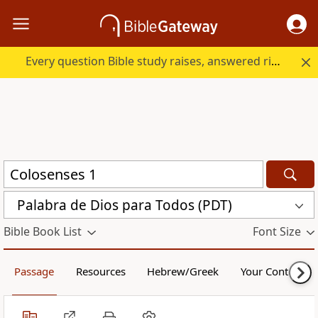
Every question Bible study raises, answered right here.
Palabra de Dios para Todos (PDT)
Bible Book List
Font Size
Passage
Resources
Hebrew/Greek
Your Content