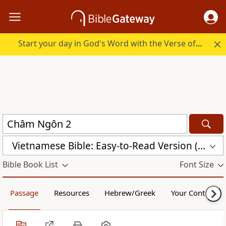
Start your day in God's Word with the Verse of the Day.
Vietnamese Bible: Easy-to-Read Version (BPT)
Bible Book List
Font Size
Passage
Resources
Hebrew/Greek
Your Content