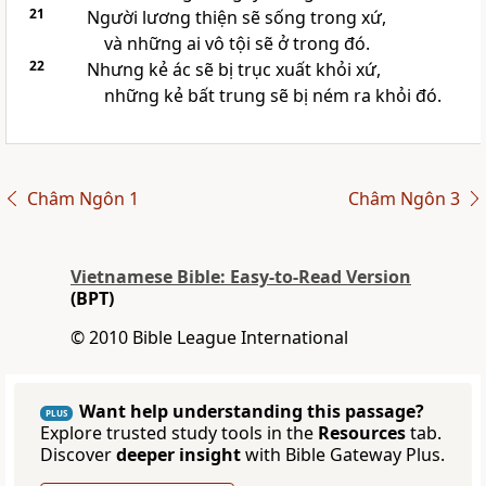
21
Người lương thiện sẽ sống trong xứ,
và những ai vô tội sẽ ở trong đó.
22
Nhưng kẻ ác sẽ bị trục xuất khỏi xứ,
những kẻ bất trung sẽ bị ném ra khỏi đó.
Châm Ngôn 1
Châm Ngôn 3
Vietnamese Bible: Easy-to-Read Version
(BPT)
© 2010 Bible League International
Want help understanding this passage?
PLUS
Explore trusted study tools in the
Resources
tab.
Discover
deeper insight
with Bible Gateway Plus.