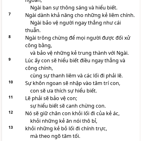
ngoan;
Ngài ban sự thông sáng và hiểu biết.
7
Ngài dành khả năng cho những kẻ liêm chính.
Ngài bảo vệ người ngay thẳng như cái
thuẫn.
8
Ngài trông chừng để mọi người được đối xử
công bằng,
và bảo vệ những kẻ trung thành với Ngài.
9
Lúc ấy con sẽ hiểu biết điều ngay thẳng và
công chính,
cùng sự thanh liêm và các lối đi phải lẽ.
10
Sự khôn ngoan sẽ nhập vào tâm trí con,
con sẽ ưa thích sự hiểu biết.
11
Lẽ phải sẽ bảo vệ con;
sự hiểu biết sẽ canh chừng con.
12
Nó sẽ giữ chân con khỏi lối đi của kẻ ác,
khỏi những kẻ ăn nói thô bỉ,
13
khỏi những kẻ bỏ lối đi chính trực,
mà theo ngõ tăm tối.