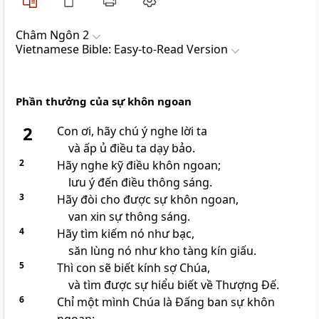
Châm Ngôn 2
Vietnamese Bible: Easy-to-Read Version
Phần thưởng của sự khôn ngoan
2
Con ơi, hãy chú ý nghe lời ta
và ấp ủ điều ta dạy bảo.
2
Hãy nghe kỹ điều khôn ngoan;
lưu ý đến điều thông sáng.
3
Hãy đòi cho được sự khôn ngoan,
van xin sự thông sáng.
4
Hãy tìm kiếm nó như bạc,
săn lùng nó như kho tàng kín giấu.
5
Thì con sẽ biết kính sợ Chúa,
và tìm được sự hiểu biết về Thượng Đế.
6
Chỉ một mình Chúa là Đấng ban sự khôn