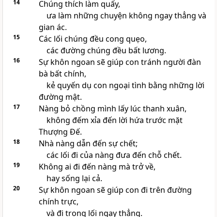
14
Chúng thích làm quấy,
ưa làm những chuyện không ngay thẳng và
gian ác.
15
Các lối chúng đều cong quẹo,
các đường chúng đều bất lương.
16
Sự khôn ngoan sẽ giúp con tránh người đàn
bà bất chính,
kẻ quyến dụ con ngoại tình bằng những lời
đường mật.
17
Nàng bỏ chồng mình lấy lúc thanh xuân,
không đếm xỉa đến lời hứa trước mặt
Thượng Đế.
18
Nhà nàng dẫn đến sự chết;
các lối đi của nàng đưa đến chỗ chết.
19
Không ai đi đến nàng mà trở về,
hay sống lại cả.
20
Sự khôn ngoan sẽ giúp con đi trên đường
chính trực,
và đi trong lối ngay thẳng.