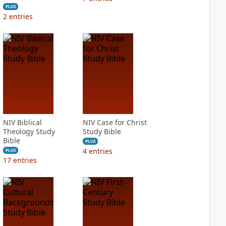
PLUS
2
entries
NIV Biblical
NIV Case for Christ
Theology Study
Study Bible
Bible
PLUS
4
entries
PLUS
17
entries