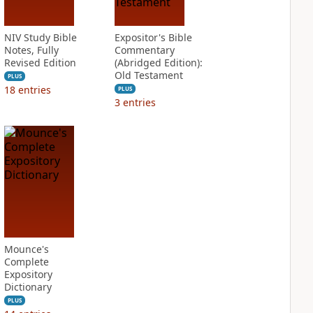
NIV Study Bible
Expositor's Bible
Notes, Fully
Commentary
Revised Edition
(Abridged Edition):
Old Testament
PLUS
18
entries
PLUS
3
entries
Mounce's
Complete
Expository
Dictionary
PLUS