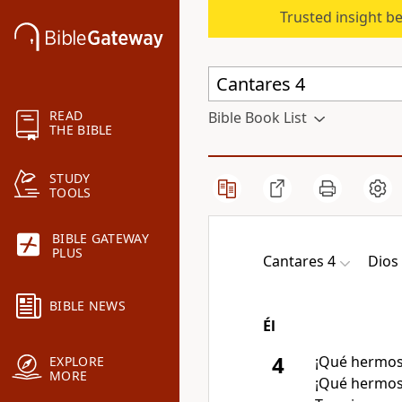
Trusted insight b
READ
Bible Book List
THE BIBLE
STUDY
TOOLS
BIBLE GATEWAY
PLUS
Cantares 4
Dios
BIBLE NEWS
Él
4
¡Qué hermos
EXPLORE
MORE
¡Qué hermos