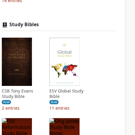
14
entries
Study Bibles
CSB Tony Evans
ESV Global Study
Study Bible
Bible
PLUS
PLUS
2
entries
11
entries