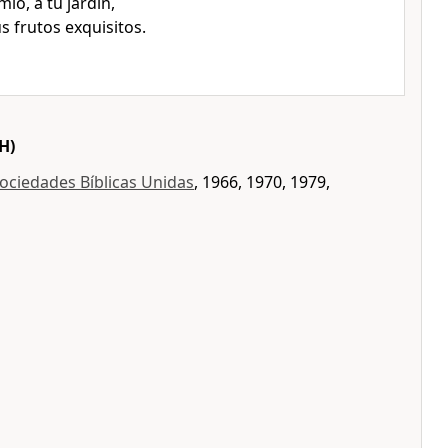
ío, a tu jardín,
s frutos exquisitos.
H)
ociedades Bíblicas Unidas
, 1966, 1970, 1979,