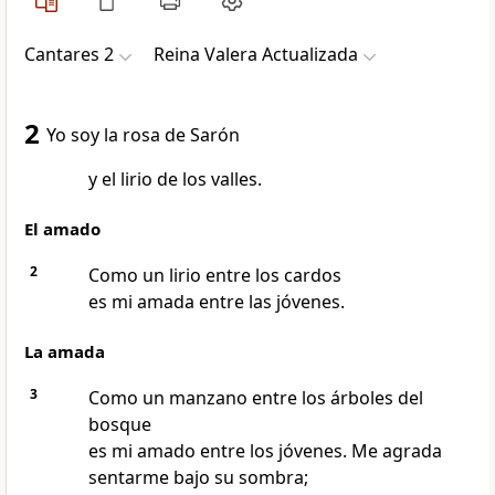
Cantares 2
Reina Valera Actualizada
2
Yo soy la rosa de Sarón
y el lirio de los valles.
El amado
2
Como un lirio entre los cardos
es mi amada entre las jóvenes.
La amada
3
Como un manzano entre los árboles del
bosque
es mi amado entre los jóvenes. Me agrada
sentarme bajo su sombra;