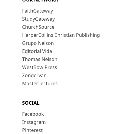
FaithGateway
StudyGateway
ChurchSource
HarperCollins Christian Publishing
Grupo Nelson
Editorial Vida
Thomas Nelson
WestBow Press
Zondervan
MasterLectures
SOCIAL
Facebook
Instagram
Pinterest