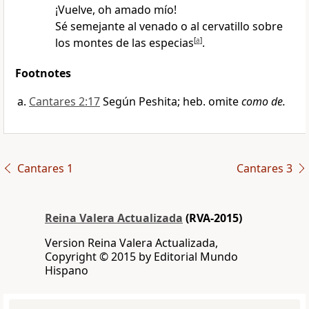
¡Vuelve, oh amado mío!
Sé semejante al venado o al cervatillo sobre
los montes de las especias
[
a
]
.
Footnotes
Cantares 2:17
Según Peshita; heb. omite
como de.
Cantares 1
Cantares 3
Reina Valera Actualizada
(RVA-2015)
Version Reina Valera Actualizada,
Copyright © 2015 by Editorial Mundo
Hispano