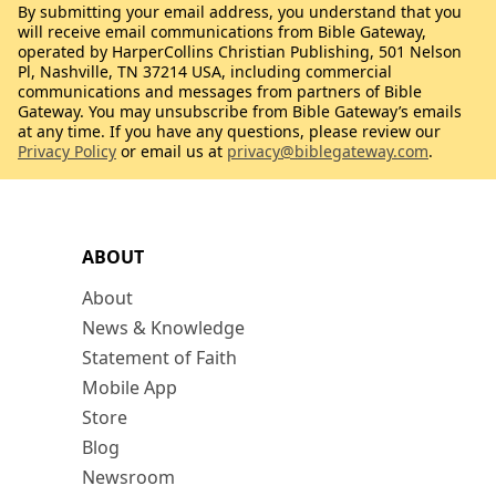
By submitting your email address, you understand that you
will receive email communications from Bible Gateway,
operated by HarperCollins Christian Publishing, 501 Nelson
Pl, Nashville, TN 37214 USA, including commercial
communications and messages from partners of Bible
Gateway. You may unsubscribe from Bible Gateway’s emails
at any time. If you have any questions, please review our
Privacy Policy
or email us at
privacy@biblegateway.com
.
ABOUT
About
News & Knowledge
Statement of Faith
Mobile App
Store
Blog
Newsroom