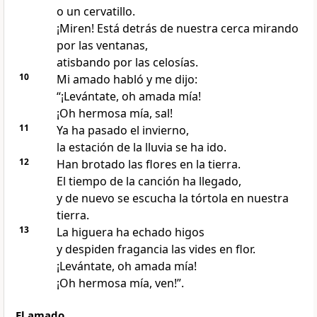
o un cervatillo.
¡Miren! Está detrás de nuestra cerca mirando
por las ventanas,
atisbando por las celosías.
10
Mi amado habló y me dijo:
“¡Levántate, oh amada mía!
¡Oh hermosa mía, sal!
11
Ya ha pasado el invierno,
la estación de la lluvia se ha ido.
12
Han brotado las flores en la tierra.
El tiempo de la canción ha llegado,
y de nuevo se escucha la tórtola en nuestra
tierra.
13
La higuera ha echado higos
y despiden fragancia las vides en flor.
¡Levántate, oh amada mía!
¡Oh hermosa mía, ven!”.
El amado