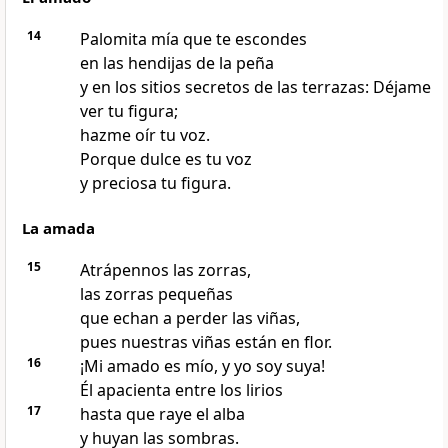
14
Palomita mía que te escondes
en las hendijas de la peña
y en los sitios secretos de las terrazas: Déjame
ver tu figura;
hazme oír tu voz.
Porque dulce es tu voz
y preciosa tu figura.
La amada
15
Atrápennos las zorras,
las zorras pequeñas
que echan a perder las viñas,
pues nuestras viñas están en flor.
16
¡Mi amado es mío, y yo soy suya!
Él apacienta entre los lirios
17
hasta que raye el alba
y huyan las sombras.