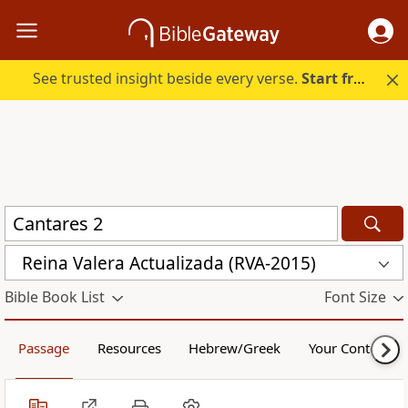
See trusted insight beside every verse.
Start free.
Reina Valera Actualizada (RVA-2015)
Bible Book List
Font Size
Passage
Resources
Hebrew/Greek
Your Content