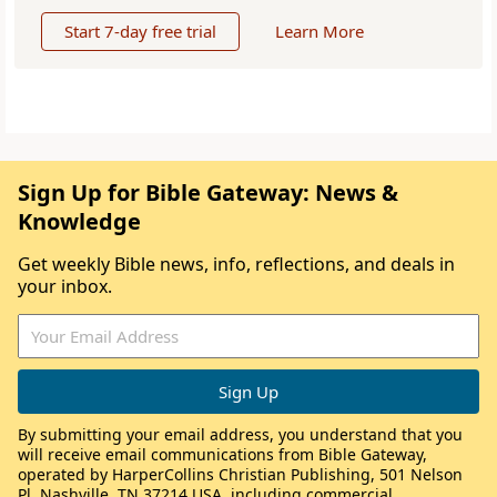
Start 7-day free trial
Learn More
Sign Up for Bible Gateway: News &
Knowledge
Get weekly Bible news, info, reflections, and deals in
your inbox.
By submitting your email address, you understand that you
will receive email communications from Bible Gateway,
operated by HarperCollins Christian Publishing, 501 Nelson
Pl, Nashville, TN 37214 USA, including commercial