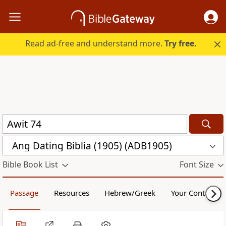
Read ad-free and understand more.
Try free.
Ang Dating Biblia (1905) (ADB1905)
Bible Book List
Font Size
Passage
Resources
Hebrew/Greek
Your Content