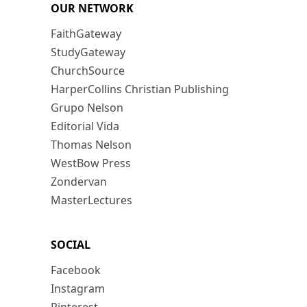
OUR NETWORK
FaithGateway
StudyGateway
ChurchSource
HarperCollins Christian Publishing
Grupo Nelson
Editorial Vida
Thomas Nelson
WestBow Press
Zondervan
MasterLectures
SOCIAL
Facebook
Instagram