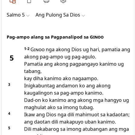
Salmo 5
Ang Pulong Sa Dios
Pag-ampo alang sa Pagpanalipod sa
Ginoo
1-2
Ginoo
nga akong Dios ug hari, pamatia ang
5
akong pag-ampo ug pag-agulo.
Pamatia ang akong pagpangayo kanimo ug
tabang,
kay diha kanimo ako nagaampo.
3
Inigkabuntag andamon ko ang akong
kaugalingon sa pag-ampo kanimo.
Dad-on ko kanimo ang akong mga hangyo ug
maghulat ako sa imong tubag.
4
Ikaw ang Dios nga dili mahimuot sa kadaotan;
ang daotan dili makapuyo uban kanimo.
5
Dili makabarog sa imong atubangan ang mga