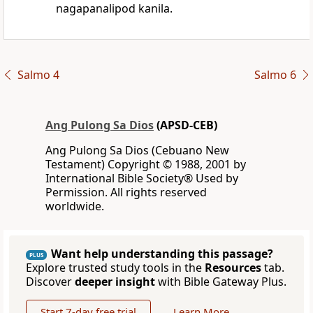
nagapanalipod kanila.
Salmo 4
Salmo 6
Ang Pulong Sa Dios
(APSD-CEB)
Ang Pulong Sa Dios (Cebuano New
Testament) Copyright © 1988, 2001 by
International Bible Society® Used by
Permission. All rights reserved
worldwide.
Want help understanding this passage?
PLUS
Explore trusted study tools in the
Resources
tab.
Discover
deeper insight
with Bible Gateway Plus.
Start 7-day free trial
Learn More