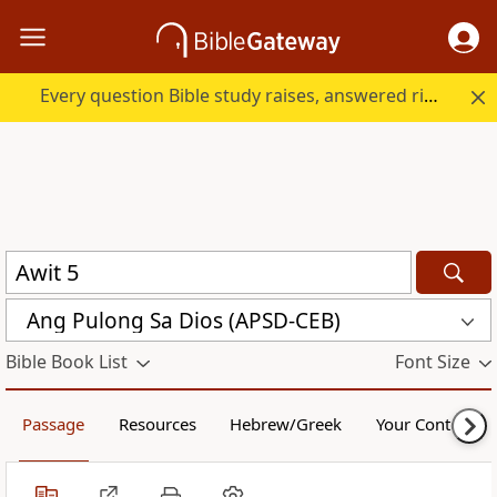
Every question Bible study raises, answered right here.
Ang Pulong Sa Dios (APSD-CEB)
Bible Book List
Font Size
Passage
Resources
Hebrew/Greek
Your Content