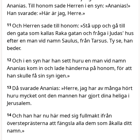
Ananias. Till honom sade Herren i en syn: »Ananias!»
Han svarade: »Här är jag, Herre.»
11
Och Herren sade till honom: »Stå upp och gå till
den gata som kallas Raka gatan och fråga i Judas' hus
efter en man vid namn Saulus, från Tarsus. Ty se, han
beder.
12
Och i en syn har han sett huru en man vid namn
Ananias kom in och lade händerna på honom, för att
han skulle få sin syn igen.»
13
Då svarade Ananias: »Herre, jag har av många hört
huru mycket ont den mannen har gjort dina heliga i
Jerusalem.
14
Och han har nu här med sig fullmakt ifrån
översteprästerna att fängsla alla dem som åkalla ditt
namn.»