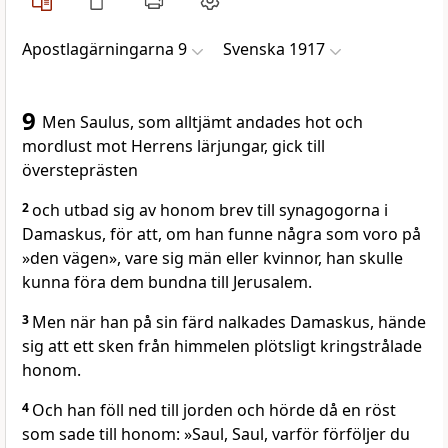
Apostlagärningarna 9
Svenska 1917
9
Men Saulus, som alltjämt andades hot och
mordlust mot Herrens lärjungar, gick till
översteprästen
2
och utbad sig av honom brev till synagogorna i
Damaskus, för att, om han funne några som voro på
»den vägen», vare sig män eller kvinnor, han skulle
kunna föra dem bundna till Jerusalem.
3
Men när han på sin färd nalkades Damaskus, hände
sig att ett sken från himmelen plötsligt kringstrålade
honom.
4
Och han föll ned till jorden och hörde då en röst
som sade till honom: »Saul, Saul, varför förföljer du