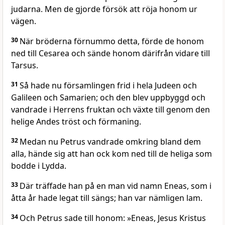
judarna. Men de gjorde försök att röja honom ur
vägen.
30
När bröderna förnummo detta, förde de honom
ned till Cesarea och sände honom därifrån vidare till
Tarsus.
31
Så hade nu församlingen frid i hela Judeen och
Galileen och Samarien; och den blev uppbyggd och
vandrade i Herrens fruktan och växte till genom den
helige Andes tröst och förmaning.
32
Medan nu Petrus vandrade omkring bland dem
alla, hände sig att han ock kom ned till de heliga som
bodde i Lydda.
33
Där träffade han på en man vid namn Eneas, som i
åtta år hade legat till sängs; han var nämligen lam.
34
Och Petrus sade till honom: »Eneas, Jesus Kristus