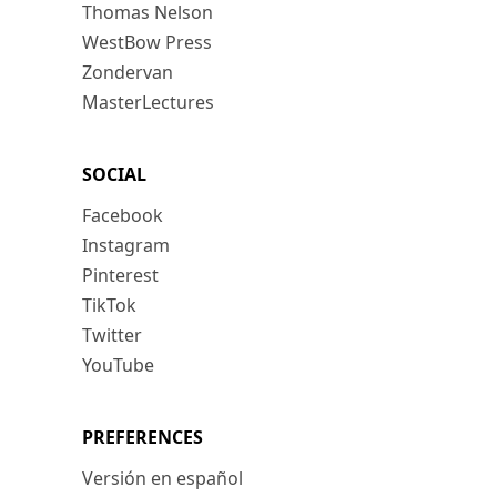
Thomas Nelson
WestBow Press
Zondervan
MasterLectures
SOCIAL
Facebook
Instagram
Pinterest
TikTok
Twitter
YouTube
PREFERENCES
Versión en español