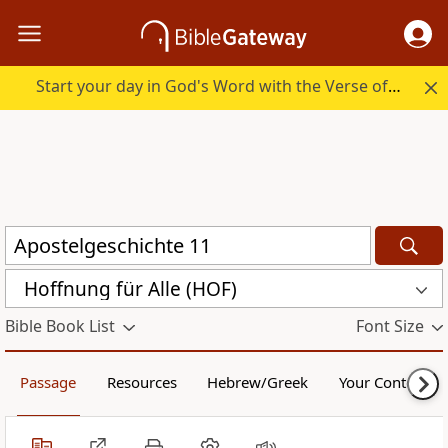
Start your day in God's Word with the Verse of the Day.
Hoffnung für Alle (HOF)
Bible Book List
Font Size
Passage
Resources
Hebrew/Greek
Your Content