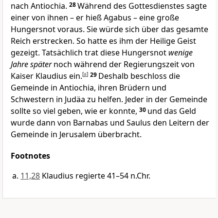
nach Antiochia.
28
Während des Gottesdienstes sagte
einer von ihnen – er hieß Agabus – eine große
Hungersnot voraus. Sie würde sich über das gesamte
Reich erstrecken. So hatte es ihm der Heilige Geist
gezeigt. Tatsächlich trat diese Hungersnot
wenige
Jahre später
noch während der Regierungszeit von
Kaiser Klaudius ein.
[
a
]
29
Deshalb beschloss die
Gemeinde in Antiochia, ihren Brüdern und
Schwestern in Judäa zu helfen. Jeder in der Gemeinde
sollte so viel geben, wie er konnte,
30
und das Geld
wurde dann von Barnabas und Saulus den Leitern der
Gemeinde in Jerusalem überbracht.
Footnotes
11,28
Klaudius regierte 41–54 n.Chr.