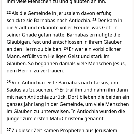
ihm viele Menschen zu und glaubten an ihn.
22
Als die Gemeinde in Jerusalem davon erfuhr,
schickte sie Barnabas nach Antiochia.
23
Der kam in
die Stadt und erkannte voller Freude, was Gott in
seiner Gnade getan hatte. Barnabas ermutigte die
Gläubigen, fest und entschlossen in ihrem Glauben
an den Herrn zu bleiben.
24
Er war ein vorbildlicher
Mann, erfüllt vom Heiligen Geist und stark im
Glauben. So begannen damals viele Menschen Jesus,
dem Herrn, zu vertrauen.
25
Von Antiochia reiste Barnabas nach Tarsus, um
Saulus aufzusuchen.
26
Er traf ihn und nahm ihn dann
mit nach Antiochia zurück. Dort blieben die beiden ein
ganzes Jahr lang in der Gemeinde, um viele Menschen
im Glauben zu unterweisen. In Antiochia wurden die
Jünger zum ersten Mal »Christen« genannt.
27
Zu dieser Zeit kamen Propheten aus Jerusalem