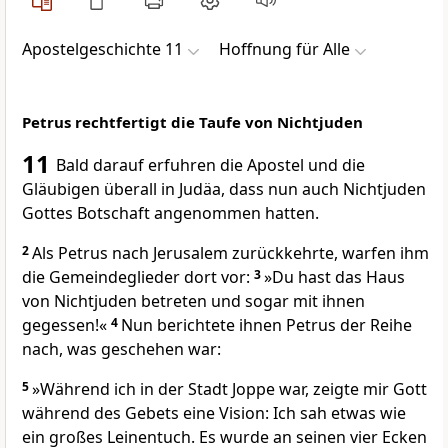
Apostelgeschichte 11
Hoffnung für Alle
Petrus rechtfertigt die Taufe von Nichtjuden
11
Bald darauf erfuhren die Apostel und die
Gläubigen überall in Judäa, dass nun auch Nichtjuden
Gottes Botschaft angenommen hatten.
2
Als Petrus nach Jerusalem zurückkehrte, warfen ihm
die Gemeindeglieder dort vor:
3
»Du hast das Haus
von Nichtjuden betreten und sogar mit ihnen
gegessen!«
4
Nun berichtete ihnen Petrus der Reihe
nach, was geschehen war:
5
»Während ich in der Stadt Joppe war, zeigte mir Gott
während des Gebets eine Vision: Ich sah etwas wie
ein großes Leinentuch. Es wurde an seinen vier Ecken