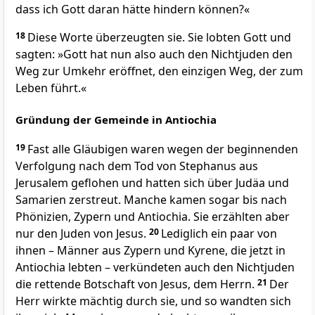
dass ich Gott daran hätte hindern können?«
18
Diese Worte überzeugten sie. Sie lobten Gott und
sagten: »Gott hat nun also auch den Nichtjuden den
Weg zur Umkehr eröffnet, den einzigen Weg, der zum
Leben führt.«
Gründung der Gemeinde in Antiochia
19
Fast alle Gläubigen waren wegen der beginnenden
Verfolgung nach dem Tod von Stephanus aus
Jerusalem geflohen und hatten sich über Judäa und
Samarien zerstreut. Manche kamen sogar bis nach
Phönizien, Zypern und Antiochia. Sie erzählten aber
nur den Juden von Jesus.
20
Lediglich ein paar von
ihnen – Männer aus Zypern und Kyrene, die jetzt in
Antiochia lebten – verkündeten auch den Nichtjuden
die rettende Botschaft von Jesus, dem Herrn.
21
Der
Herr wirkte mächtig durch sie, und so wandten sich