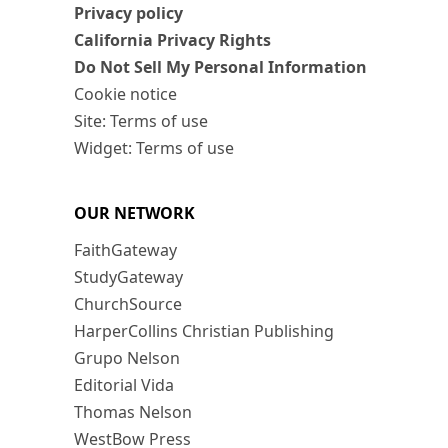
Privacy policy
California Privacy Rights
Do Not Sell My Personal Information
Cookie notice
Site: Terms of use
Widget: Terms of use
OUR NETWORK
FaithGateway
StudyGateway
ChurchSource
HarperCollins Christian Publishing
Grupo Nelson
Editorial Vida
Thomas Nelson
WestBow Press