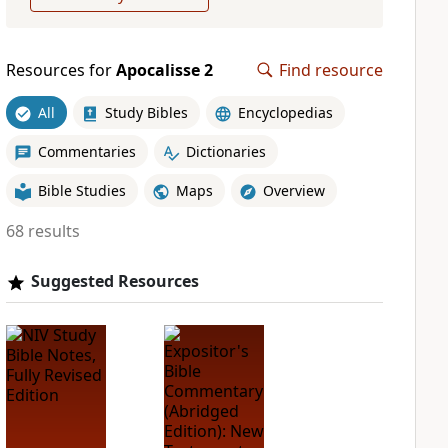
Resources for
Apocalisse 2
Find resource
All
Study Bibles
Encyclopedias
Commentaries
Dictionaries
Bible Studies
Maps
Overview
68 results
Suggested Resources