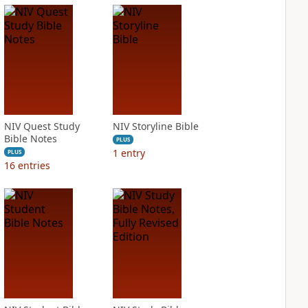
NIV Quest Study
NIV Storyline Bible
Bible Notes
PLUS
1
entry
PLUS
16
entries