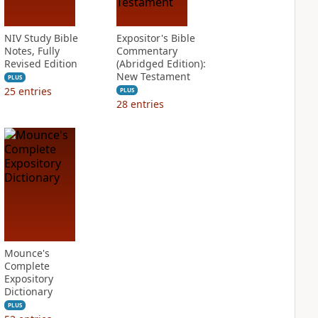
NIV Study Bible
Expositor's Bible
Notes, Fully
Commentary
Revised Edition
(Abridged Edition):
New Testament
PLUS
25
entries
PLUS
28
entries
Mounce's
Complete
Expository
Dictionary
PLUS