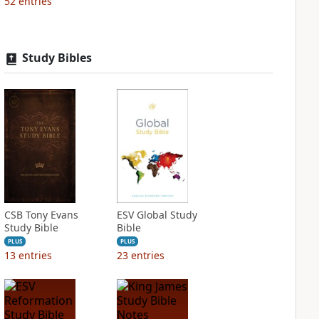
52
entries
Study Bibles
CSB Tony Evans
ESV Global Study
Study Bible
Bible
PLUS
PLUS
13
entries
23
entries