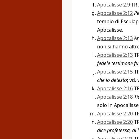
Apocalisse 2:9
TR
Apocalisse 2:12
P
tempio di Esculap
Apocalisse.
Apocalisse 2:13
An
non si hanno altre
Apocalisse 2:13
T
fedele testimone fu
Apocalisse 2:15
T
che io detesto
; vd. 
Apocalisse 2:16
T
Apocalisse 2:18
Ti
solo in Apocalisse
Apocalisse 2:20
T
Apocalisse 2:20
T
dice profetessa, di 
Apocalisse 2:21
T