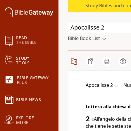
Study Bibles and co
READ
Bible Book List
THE BIBLE
STUDY
TOOLS
BIBLE GATEWAY
PLUS
Apocalisse 2
Nuo
BIBLE NEWS
Lettera alla chiesa d
2
EXPLORE
«All’angelo della c
MORE
che tiene le sette st