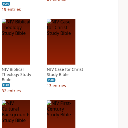
PLUS
19
entries
NIV Biblical
NIV Case for Christ
Theology Study
Study Bible
Bible
PLUS
13
entries
PLUS
32
entries