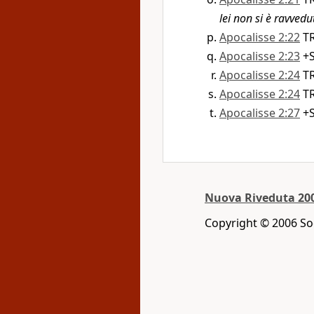
lei non si è ravvedu
Apocalisse 2:22
T
Apocalisse 2:23
+S
Apocalisse 2:24
T
Apocalisse 2:24
T
Apocalisse 2:27
+S
Nuova Riveduta 20
Copyright © 2006 Soc