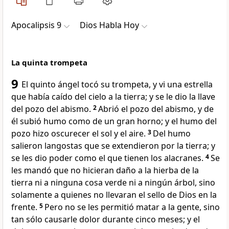
Apocalipsis 9
Dios Habla Hoy
La quinta trompeta
9
El quinto ángel tocó su trompeta, y vi una estrella
que había caído del cielo a la tierra; y se le dio la llave
del pozo del abismo.
2
Abrió el pozo del abismo, y de
él subió humo como de un gran horno; y el humo del
pozo hizo oscurecer el sol y el aire.
3
Del humo
salieron langostas que se extendieron por la tierra; y
se les dio poder como el que tienen los alacranes.
4
Se
les mandó que no hicieran daño a la hierba de la
tierra ni a ninguna cosa verde ni a ningún árbol, sino
solamente a quienes no llevaran el sello de Dios en la
frente.
5
Pero no se les permitió matar a la gente, sino
tan sólo causarle dolor durante cinco meses; y el