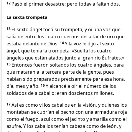
12
Pasó el primer desastre; pero todavía faltan dos.
La sexta trompeta
13
El sexto ángel tocó su trompeta, y oí una voz que
salía de entre los cuatro cuernos del altar de oro que
estaba delante de Dios.
14
Y la voz le dijo al sexto
ángel, que tenía la trompeta: «Suelta los cuatro
ángeles que están atados junto al gran río Éufrates.»
15
Entonces fueron soltados los cuatro ángeles, para
que mataran a la tercera parte de la gente, pues
habían sido preparados precisamente para esa hora,
día, mes y año.
16
Y alcancé a oír el número de los
soldados de a caballo: eran doscientos millones.
17
Así es como vi los caballos en la visión, y quienes los
montaban se cubrían el pecho con una armadura roja
como el fuego, azul como el jacinto y amarilla como el
azufre. Y los caballos tenían cabeza como de león, y