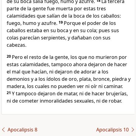
de su boca salía fuego, humo y azufre.
18
La tercera
parte de la gente fue muerta por estas tres
calamidades que salían de la boca de los caballos:
fuego, humo y azufre.
19
Porque el poder de los
caballos estaba en su boca y en su cola; pues sus
colas parecían serpientes, y dañaban con sus
cabezas.
20
Pero el resto de la gente, los que no murieron por
estas calamidades, tampoco ahora dejaron de hacer
el mal que hacían, ni dejaron de adorar a los
demonios y a los ídolos de oro, plata, bronce, piedra y
madera, los cuales no pueden ver ni oír ni caminar.
21
Y tampoco dejaron de matar, ni de hacer brujerías,
ni de cometer inmoralidades sexuales, ni de robar.
Apocalipsis 8
Apocalipsis 10