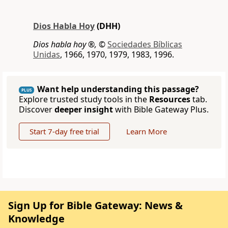
Dios Habla Hoy
(DHH)
Dios habla hoy ®,
©
Sociedades Bíblicas
Unidas
, 1966, 1970, 1979, 1983, 1996.
Want help understanding this passage?
PLUS
Explore trusted study tools in the
Resources
tab.
Discover
deeper insight
with Bible Gateway Plus.
Start 7-day free trial
Learn More
Sign Up for Bible Gateway: News &
Knowledge