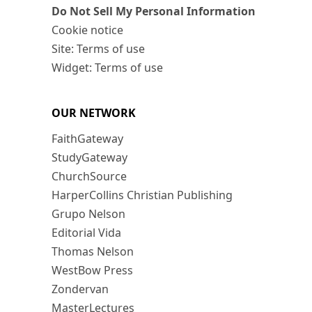
Do Not Sell My Personal Information
Cookie notice
Site: Terms of use
Widget: Terms of use
OUR NETWORK
FaithGateway
StudyGateway
ChurchSource
HarperCollins Christian Publishing
Grupo Nelson
Editorial Vida
Thomas Nelson
WestBow Press
Zondervan
MasterLectures