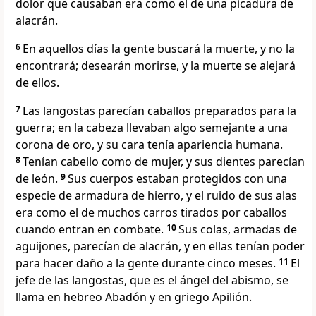
dolor que causaban era como el de una picadura de
alacrán.
6
En aquellos días la gente buscará la muerte, y no la
encontrará; desearán morirse, y la muerte se alejará
de ellos.
7
Las langostas parecían caballos preparados para la
guerra; en la cabeza llevaban algo semejante a una
corona de oro, y su cara tenía apariencia humana.
8
Tenían cabello como de mujer, y sus dientes parecían
de león.
9
Sus cuerpos estaban protegidos con una
especie de armadura de hierro, y el ruido de sus alas
era como el de muchos carros tirados por caballos
cuando entran en combate.
10
Sus colas, armadas de
aguijones, parecían de alacrán, y en ellas tenían poder
para hacer daño a la gente durante cinco meses.
11
El
jefe de las langostas, que es el ángel del abismo, se
llama en hebreo Abadón y en griego Apilión.