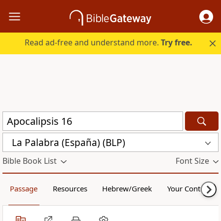
Read ad-free and understand more.
Try free.
La Palabra (España) (BLP)
Bible Book List
Font Size
Passage
Resources
Hebrew/Greek
Your Content