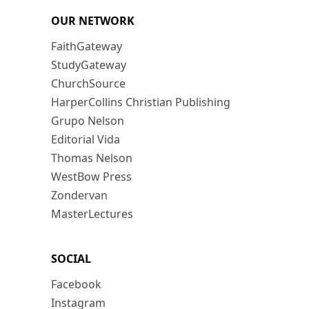
OUR NETWORK
FaithGateway
StudyGateway
ChurchSource
HarperCollins Christian Publishing
Grupo Nelson
Editorial Vida
Thomas Nelson
WestBow Press
Zondervan
MasterLectures
SOCIAL
Facebook
Instagram