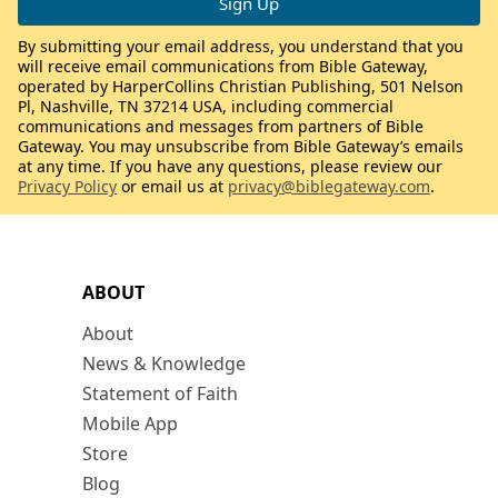
By submitting your email address, you understand that you
will receive email communications from Bible Gateway,
operated by HarperCollins Christian Publishing, 501 Nelson
Pl, Nashville, TN 37214 USA, including commercial
communications and messages from partners of Bible
Gateway. You may unsubscribe from Bible Gateway’s emails
at any time. If you have any questions, please review our
Privacy Policy
or email us at
privacy@biblegateway.com
.
ABOUT
About
News & Knowledge
Statement of Faith
Mobile App
Store
Blog