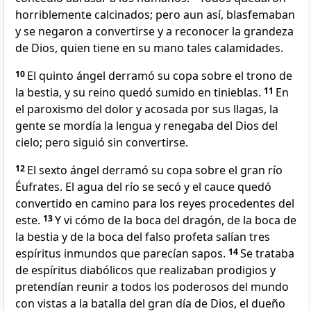
horriblemente calcinados; pero aun así, blasfemaban
y se negaron a convertirse y a reconocer la grandeza
de Dios, quien tiene en su mano tales calamidades.
10
El quinto ángel derramó su copa sobre el trono de
la bestia, y su reino quedó sumido en tinieblas.
11
En
el paroxismo del dolor y acosada por sus llagas, la
gente se mordía la lengua y renegaba del Dios del
cielo; pero siguió sin convertirse.
12
El sexto ángel derramó su copa sobre el gran río
Éufrates. El agua del río se secó y el cauce quedó
convertido en camino para los reyes procedentes del
este.
13
Y vi cómo de la boca del dragón, de la boca de
la bestia y de la boca del falso profeta salían tres
espíritus inmundos que parecían sapos.
14
Se trataba
de espíritus diabólicos que realizaban prodigios y
pretendían reunir a todos los poderosos del mundo
con vistas a la batalla del gran día de Dios, el dueño