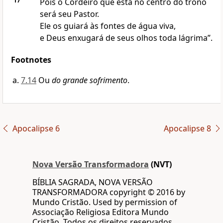
17
Pois o Cordeiro que está no centro do trono
será seu Pastor.
Ele os guiará às fontes de água viva,
e Deus enxugará de seus olhos toda lágrima”.
Footnotes
7.14
Ou
do grande sofrimento
.
Apocalipse 6
Apocalipse 8
Nova Versão Transformadora
(NVT)
BÍBLIA SAGRADA, NOVA VERSÃO
TRANSFORMADORA copyright © 2016 by
Mundo Cristão. Used by permission of
Associação Religiosa Editora Mundo
Cristão, Todos os direitos reservados.