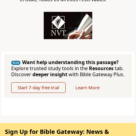
Want help understanding this passage?
PLUS
Explore trusted study tools in the
Resources
tab.
Discover
deeper insight
with Bible Gateway Plus.
Start 7-day free trial
Learn More
Sign Up for Bible Gateway: News &