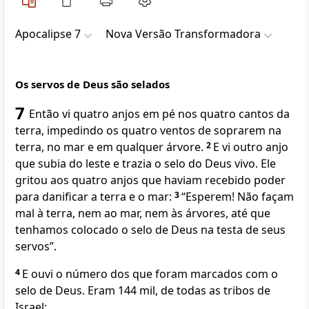
Apocalipse 7
Nova Versão Transformadora
Os servos de Deus são selados
7
Então vi quatro anjos em pé nos quatro cantos da
terra, impedindo os quatro ventos de soprarem na
terra, no mar e em qualquer árvore.
2
E vi outro anjo
que subia do leste e trazia o selo do Deus vivo. Ele
gritou aos quatro anjos que haviam recebido poder
para danificar a terra e o mar:
3
“Esperem! Não façam
mal à terra, nem ao mar, nem às árvores, até que
tenhamos colocado o selo de Deus na testa de seus
servos”.
4
E ouvi o número dos que foram marcados com o
selo de Deus. Eram 144 mil, de todas as tribos de
Israel: