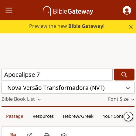
Preview the new
Bible Gateway
!
Nova Versão Transformadora (NVT)
Bible Book List
Font Size
Passage
Resources
Hebrew/Greek
Your Content