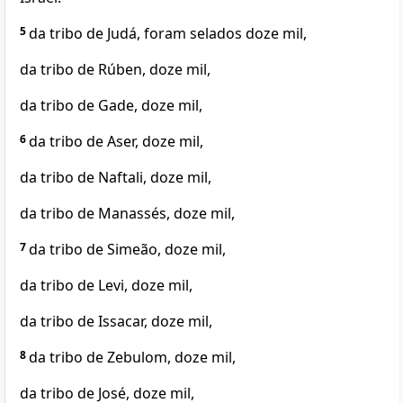
5
da tribo de Judá, foram selados doze mil,
da tribo de Rúben, doze mil,
da tribo de Gade, doze mil,
6
da tribo de Aser, doze mil,
da tribo de Naftali, doze mil,
da tribo de Manassés, doze mil,
7
da tribo de Simeão, doze mil,
da tribo de Levi, doze mil,
da tribo de Issacar, doze mil,
8
da tribo de Zebulom, doze mil,
da tribo de José, doze mil,