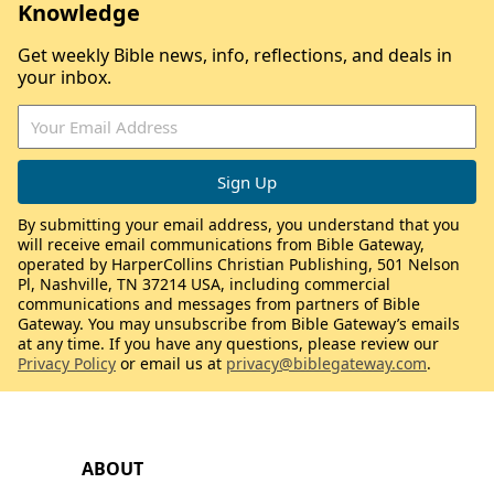
Knowledge
Get weekly Bible news, info, reflections, and deals in
your inbox.
By submitting your email address, you understand that you
will receive email communications from Bible Gateway,
operated by HarperCollins Christian Publishing, 501 Nelson
Pl, Nashville, TN 37214 USA, including commercial
communications and messages from partners of Bible
Gateway. You may unsubscribe from Bible Gateway’s emails
at any time. If you have any questions, please review our
Privacy Policy
or email us at
privacy@biblegateway.com
.
ABOUT