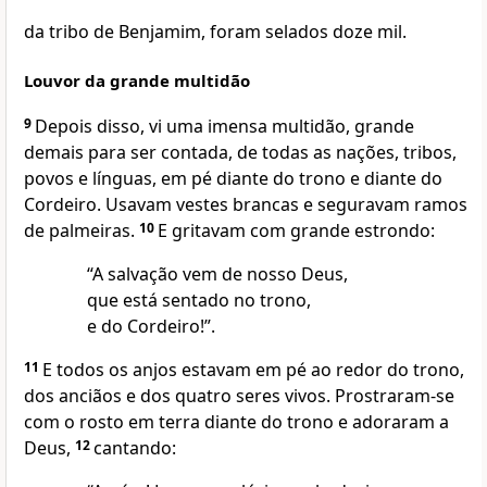
da tribo de Benjamim, foram selados doze mil.
Louvor da grande multidão
9
Depois disso, vi uma imensa multidão, grande
demais para ser contada, de todas as nações, tribos,
povos e línguas, em pé diante do trono e diante do
Cordeiro. Usavam vestes brancas e seguravam ramos
de palmeiras.
10
E gritavam com grande estrondo:
“A salvação vem de nosso Deus,
que está sentado no trono,
e do Cordeiro!”.
11
E todos os anjos estavam em pé ao redor do trono,
dos anciãos e dos quatro seres vivos. Prostraram-se
com o rosto em terra diante do trono e adoraram a
Deus,
12
cantando: