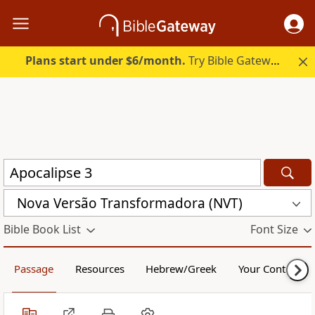
Plans start under $6/month.
Try Bible Gateway Plus.
Nova Versão Transformadora (NVT)
Bible Book List
Font Size
Passage
Resources
Hebrew/Greek
Your Content