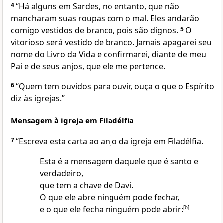
4
“Há alguns em Sardes, no entanto, que não
mancharam suas roupas com o mal. Eles andarão
comigo vestidos de branco, pois são dignos.
5
O
vitorioso será vestido de branco. Jamais apagarei seu
nome do Livro da Vida e confirmarei, diante de meu
Pai e de seus anjos, que ele me pertence.
6
“Quem tem ouvidos para ouvir, ouça o que o Espírito
diz às igrejas.”
Mensagem à igreja em Filadélfia
7
“Escreva esta carta ao anjo da igreja em Filadélfia.
Esta é a mensagem daquele que é santo e
verdadeiro,
que tem a chave de Davi.
O que ele abre ninguém pode fechar,
e o que ele fecha ninguém pode abrir:
[
b
]