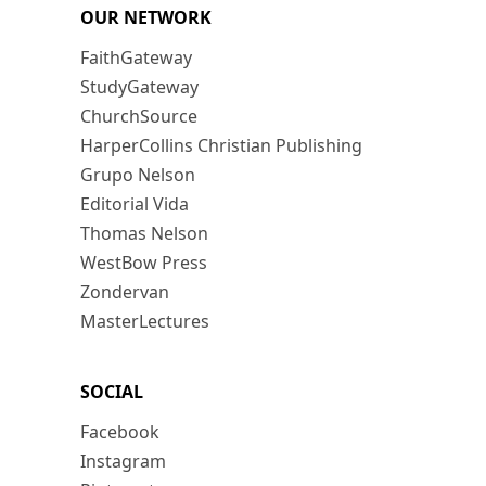
OUR NETWORK
FaithGateway
StudyGateway
ChurchSource
HarperCollins Christian Publishing
Grupo Nelson
Editorial Vida
Thomas Nelson
WestBow Press
Zondervan
MasterLectures
SOCIAL
Facebook
Instagram