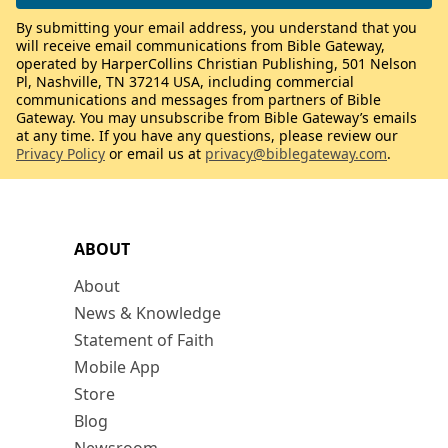
By submitting your email address, you understand that you
will receive email communications from Bible Gateway,
operated by HarperCollins Christian Publishing, 501 Nelson
Pl, Nashville, TN 37214 USA, including commercial
communications and messages from partners of Bible
Gateway. You may unsubscribe from Bible Gateway’s emails
at any time. If you have any questions, please review our
Privacy Policy
or email us at
privacy@biblegateway.com
.
ABOUT
About
News & Knowledge
Statement of Faith
Mobile App
Store
Blog