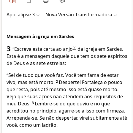
Apocalipse 3
Nova Versão Transformadora
Mensagem à igreja em Sardes
3
“Escreva esta carta ao anjo
[
a
]
da igreja em Sardes.
Esta é a mensagem daquele que tem os sete espíritos
de Deus e as sete estrelas:
“Sei de tudo que você faz. Você tem fama de estar
vivo, mas está morto.
2
Desperte! Fortaleça o pouco
que resta, pois até mesmo isso está quase morto.
Vejo que suas ações não atendem aos requisitos de
meu Deus.
3
Lembre-se do que ouviu e no que
acreditou no princípio; agarre-se a isso com firmeza.
Arrependa-se. Se não despertar, virei subitamente até
você, como um ladrão.